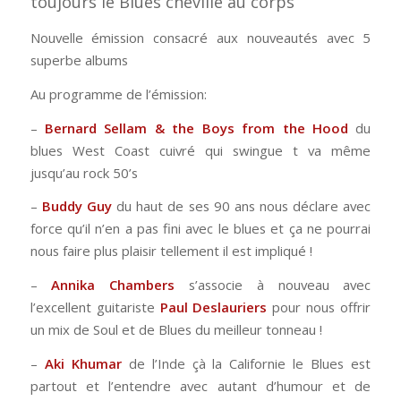
toujours le Blues chevillé au corps
Nouvelle émission consacré aux nouveautés avec 5
superbe albums
Au programme de l’émission:
–
Bernard Sellam & the Boys from the Hood
du
blues West Coast cuivré qui swingue t va même
jusqu’au rock 50’s
–
Buddy Guy
du haut de ses 90 ans nous déclare avec
force qu’il n’en a pas fini avec le blues et ça ne pourrai
nous faire plus plaisir tellement il est impliqué !
–
Annika Chambers
s’associe à nouveau avec
l’excellent guitariste
Paul Deslauriers
pour nous offrir
un mix de Soul et de Blues du meilleur tonneau !
–
Aki Khumar
de l’Inde çà la Californie le Blues est
partout et l’entendre avec autant d’humour et de