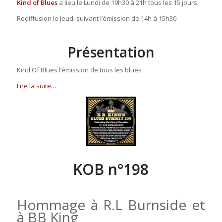
Kind of Blues
a lieu le Lundi de 19h30 à 21h tous les 15 jours
Rediffusion le Jeudi suivant l’émission de 14h à 15h30
Présentation
Kind Of Blues l’émission de tous les blues
Lire la suite…
KOB n°198
Hommage à R.L Burnside et
à BB King