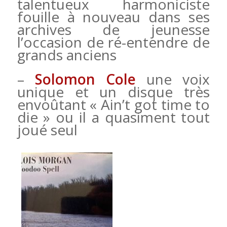
talentueux harmoniciste
fouille à nouveau dans ses
archives de jeunesse
l’occasion de ré-entendre de
grands anciens
–
Solomon Cole
une voix
unique et un disque très
envoûtant « Ain’t got time to
die » ou il a quasiment tout
joué seul