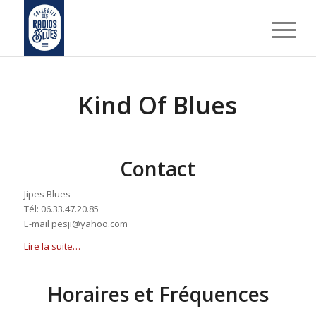
Kind Of Blues
Contact
Jipes Blues
Tél: 06.33.47.20.85
E-mail pesji@yahoo.com
Lire la suite…
Horaires et Fréquences