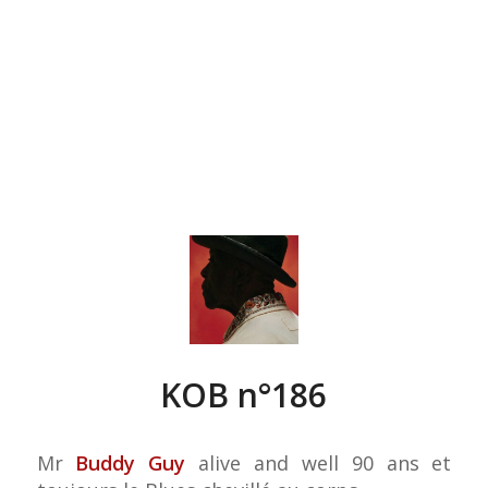
KOB n°186
Mr
Buddy Guy
alive and well 90 ans et