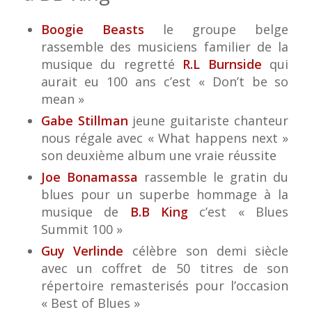
Boogie Beasts
le groupe belge
rassemble des musiciens familier de la
musique du regretté
R.L Burnside
qui
aurait eu 100 ans c’est « Don’t be so
mean »
Gabe Stillman
jeune guitariste chanteur
nous régale avec « What happens next »
son deuxième album une vraie réussite
Joe Bonamassa
rassemble le gratin du
blues pour un superbe hommage à la
musique de
B.B King
c’est « Blues
Summit 100 »
Guy Verlinde
célèbre son demi siècle
avec un coffret de 50 titres de son
répertoire remasterisés pour l’occasion
« Best of Blues »