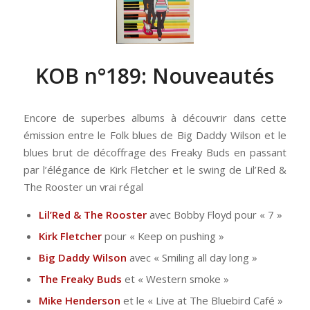
KOB n°189: Nouveautés
Encore de superbes albums à découvrir dans cette
émission entre le Folk blues de Big Daddy Wilson et le
blues brut de décoffrage des Freaky Buds en passant
par l’élégance de Kirk Fletcher et le swing de Lil’Red &
The Rooster un vrai régal
Lil’Red & The Rooster
avec Bobby Floyd pour « 7 »
Kirk Fletcher
pour « Keep on pushing »
Big Daddy Wilson
avec « Smiling all day long »
The Freaky Buds
et « Western smoke »
Mike Henderson
et le « Live at The Bluebird Café »