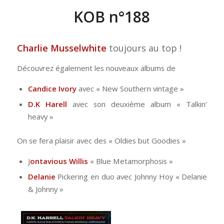
KOB n°188
Charlie Musselwhite
toujours au top !
Découvrez également les nouveaux albums de
Candice Ivory
avec « New Southern vintage »
D.K Harell
avec son deuxième album « Talkin’
heavy »
On se fera plaisir avec des « Oldies but Goodies »
J
ontavious Willis
« Blue Metamorphosis »
Delanie
Pickering en duo avec Johnny Hoy « Delanie
& Johnny »