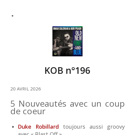
KOB n°196
20 AVRIL 2026
5 Nouveautés avec un coup
de coeur
Duke Robillard
toujours aussi groovy
avec « Blast Off »