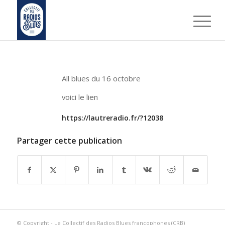
All blues du 16 octobre
voici le lien
https://lautreradio.fr/?12038
Partager cette publication
© Copyright - Le Collectif des Radios Blues francophones (CRB)