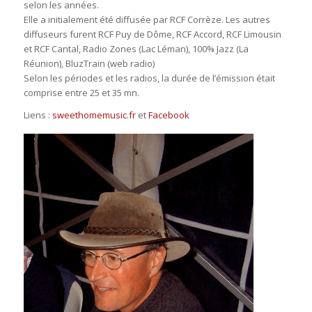
selon les années.
Elle a initialement été diffusée par RCF Corrèze. Les autres
diffuseurs furent RCF Puy de Dôme, RCF Accord, RCF Limousin
et RCF Cantal, Radio Zones (Lac Léman), 100% Jazz (La
Réunion), BluzTrain (web radio)
Selon les périodes et les radios, la durée de l’émission était
comprise entre 25 et 35 mn.
Liens :
sweethomemusic.fr
et
Facebook