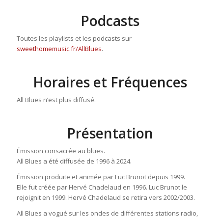
Podcasts
Toutes les playlists et les podcasts sur
sweethomemusic.fr/AllBlues
.
Horaires et Fréquences
All Blues n’est plus diffusé.
Présentation
Émission consacrée au blues.
All Blues a été diffusée de 1996 à 2024.
Émission produite et animée par Luc Brunot depuis 1999.
Elle fut créée par Hervé Chadelaud en 1996. Luc Brunot le
rejoignit en 1999. Hervé Chadelaud se retira vers 2002/2003.
All Blues a vogué sur les ondes de différentes stations radio,