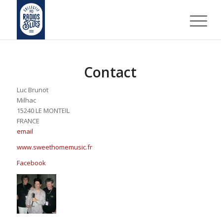
Contact
Luc Brunot
Milhac
15240 LE MONTEIL
FRANCE
email
www.sweethomemusic.fr
Facebook