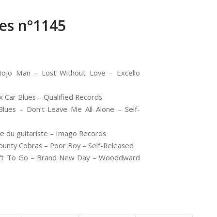
ues n°1145
 Man – Lost Without Love – Excello
 Car Blues – Qualified Records
lues – Don’t Leave Me All Alone – Self-
e du guitariste – Imago Records
ty Cobras – Poor Boy – Self-Released
 To Go – Brand New Day – Wooddward