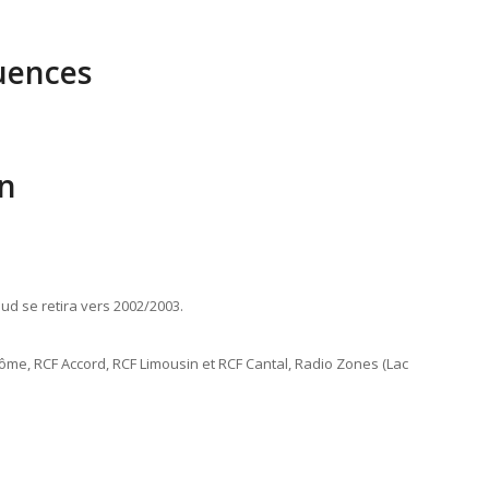
uences
n
ud se retira vers 2002/2003.
Dôme, RCF Accord, RCF Limousin et RCF Cantal, Radio Zones (Lac