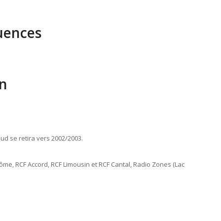
uences
n
ud se retira vers 2002/2003.
Dôme, RCF Accord, RCF Limousin et RCF Cantal, Radio Zones (Lac