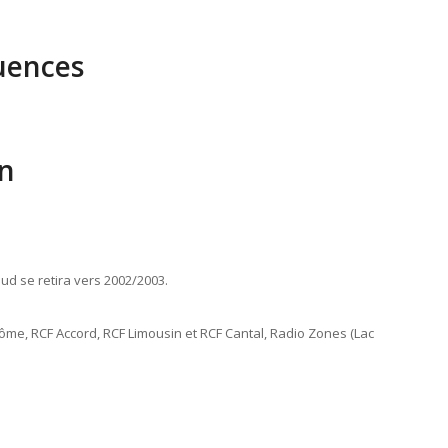
uences
n
ud se retira vers 2002/2003.
Dôme, RCF Accord, RCF Limousin et RCF Cantal, Radio Zones (Lac