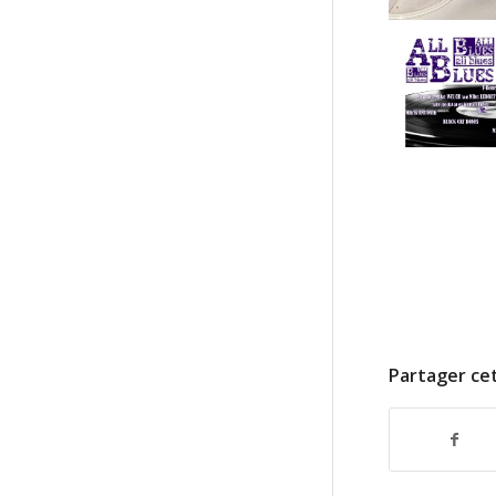
Partager cet