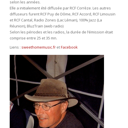
selon les années.
Elle a initialement été diffusée par RCF Corrèze. Les autres
diffuseurs furent RCF Puy de Dôme, RCF Accord, RCF Limousin
et RCF Cantal, Radio Zones (Lac Léman), 100% Jazz (La
Réunion), BluzTrain (web radio)
Selon les périodes et les radios, la durée de l’émission était
comprise entre 25 et 35 mn.
Liens :
sweethomemusic.fr
et
Facebook