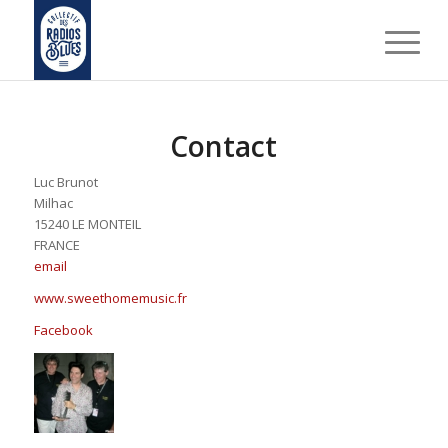
Contact
Luc Brunot
Milhac
15240 LE MONTEIL
FRANCE
email
www.sweethomemusic.fr
Facebook