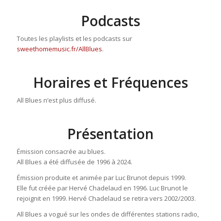
Podcasts
Toutes les playlists et les podcasts sur
sweethomemusic.fr/AllBlues
.
Horaires et Fréquences
All Blues n’est plus diffusé.
Présentation
Émission consacrée au blues.
All Blues a été diffusée de 1996 à 2024.
Émission produite et animée par Luc Brunot depuis 1999.
Elle fut créée par Hervé Chadelaud en 1996. Luc Brunot le
rejoignit en 1999. Hervé Chadelaud se retira vers 2002/2003.
All Blues a vogué sur les ondes de différentes stations radio,