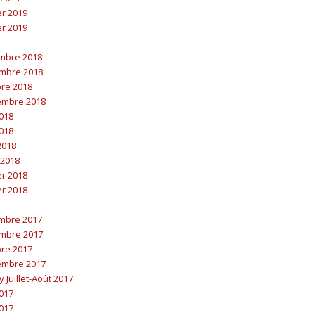
er 2019
er 2019
embre 2018
embre 2018
bre 2018
embre 2018
2018
2018
 2018
 2018
er 2018
er 2018
embre 2017
embre 2017
bre 2017
embre 2017
y Juillet-Août 2017
2017
2017