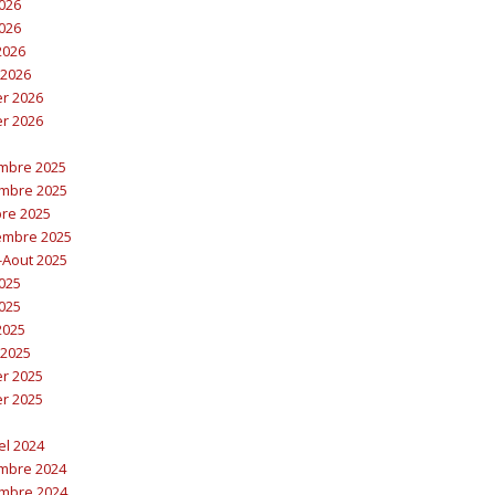
2026
2026
 2026
 2026
er 2026
er 2026
embre 2025
embre 2025
bre 2025
embre 2025
t-Aout 2025
2025
2025
 2025
 2025
er 2025
er 2025
el 2024
embre 2024
embre 2024