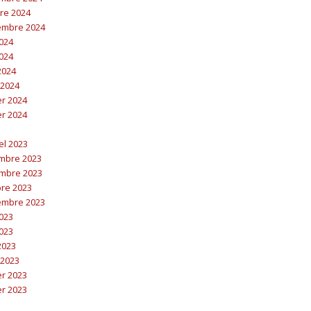
bre 2024
embre 2024
2024
2024
 2024
 2024
er 2024
er 2024
el 2023
embre 2023
embre 2023
bre 2023
embre 2023
2023
2023
 2023
 2023
er 2023
er 2023