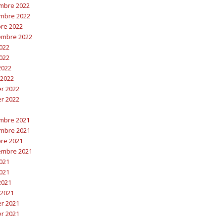
embre 2022
embre 2022
bre 2022
embre 2022
2022
2022
 2022
 2022
er 2022
er 2022
embre 2021
embre 2021
bre 2021
embre 2021
2021
2021
 2021
 2021
er 2021
er 2021