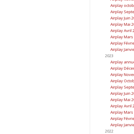
Airplay octo
Airplay Sept
Airplay Juin 
Airplay Mai 
Airplay Avril
Airplay Mars
Airplay Févri
Airplay Janvi
2023
Airplay annu
Airplay Déc
Airplay Nov
Airplay Octo
Airplay Sept
Airplay Juin 
Airplay Mai 
Airplay Avril
Airplay Mars
Airplay Févri
Airplay Janvi
2022