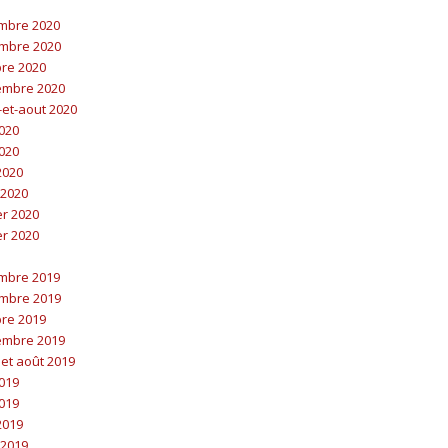
embre 2020
embre 2020
bre 2020
embre 2020
t-et-aout 2020
2020
2020
 2020
 2020
er 2020
er 2020
embre 2019
embre 2019
bre 2019
embre 2019
t et août 2019
2019
2019
 2019
 2019