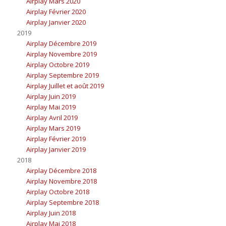
Airplay Mars 2020
Airplay Février 2020
Airplay Janvier 2020
2019
Airplay Décembre 2019
Airplay Novembre 2019
Airplay Octobre 2019
Airplay Septembre 2019
Airplay Juillet et août 2019
Airplay Juin 2019
Airplay Mai 2019
Airplay Avril 2019
Airplay Mars 2019
Airplay Février 2019
Airplay Janvier 2019
2018
Airplay Décembre 2018
Airplay Novembre 2018
Airplay Octobre 2018
Airplay Septembre 2018
Airplay Juin 2018
Airplay Mai 2018