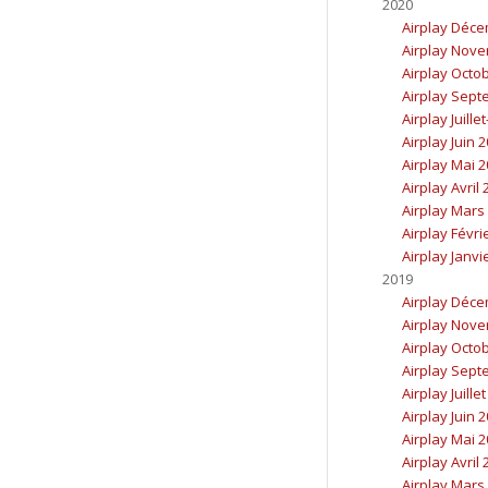
2020
Airplay Déc
Airplay Nov
Airplay Octo
Airplay Sept
Airplay Juille
Airplay Juin 
Airplay Mai 
Airplay Avril
Airplay Mars
Airplay Févri
Airplay Janvi
2019
Airplay Déc
Airplay Nov
Airplay Octo
Airplay Sept
Airplay Juille
Airplay Juin 
Airplay Mai 
Airplay Avril
Airplay Mars