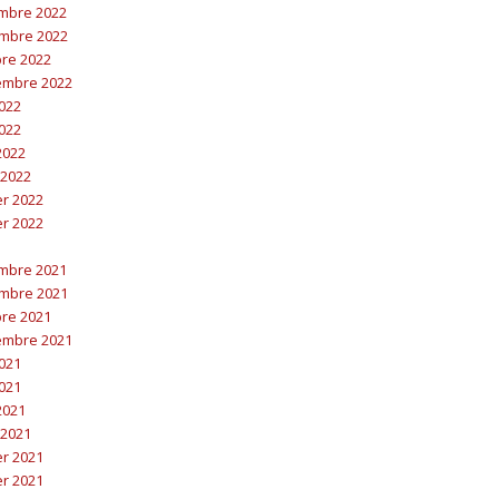
embre 2022
embre 2022
bre 2022
embre 2022
2022
2022
 2022
 2022
er 2022
er 2022
embre 2021
embre 2021
bre 2021
embre 2021
2021
2021
 2021
 2021
er 2021
er 2021