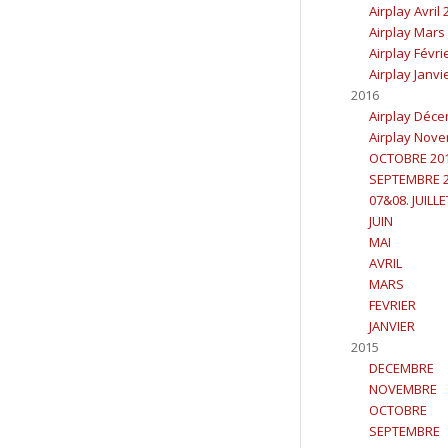
Airplay Avril
Airplay Mars
Airplay Févri
Airplay Janvi
2016
Airplay Déc
Airplay Nov
OCTOBRE 20
SEPTEMBRE 
07&08. JUILL
JUIN
MAI
AVRIL
MARS
FEVRIER
JANVIER
2015
DECEMBRE
NOVEMBRE
OCTOBRE
SEPTEMBRE