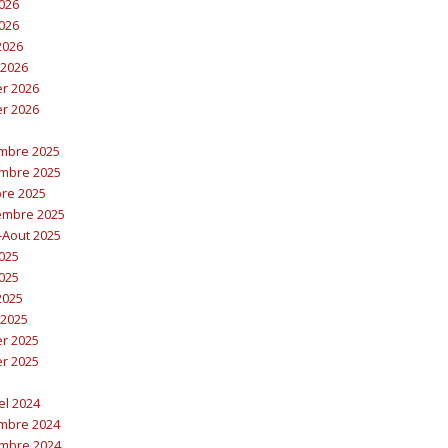
2026
2026
 2026
 2026
er 2026
er 2026
embre 2025
embre 2025
bre 2025
embre 2025
t-Aout 2025
2025
2025
 2025
 2025
er 2025
er 2025
el 2024
embre 2024
embre 2024