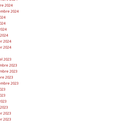
bre 2024
embre 2024
2024
2024
 2024
 2024
er 2024
er 2024
el 2023
embre 2023
embre 2023
bre 2023
embre 2023
2023
2023
 2023
 2023
er 2023
er 2023