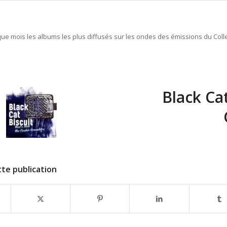
e mois les albums les plus diffusés sur les ondes des émissions du Colle
Black Ca
te publication