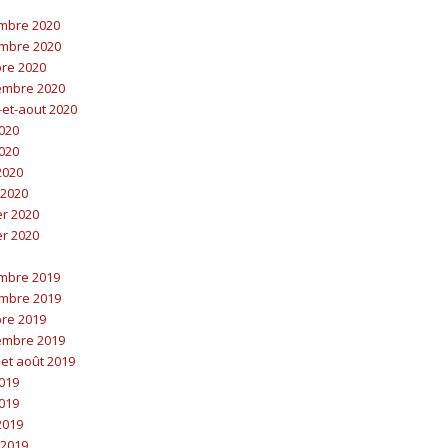
embre 2020
embre 2020
bre 2020
embre 2020
t-et-aout 2020
2020
2020
 2020
 2020
er 2020
er 2020
embre 2019
embre 2019
bre 2019
embre 2019
t et août 2019
2019
2019
 2019
 2019