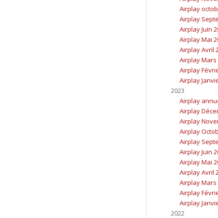
Airplay octo
Airplay Sept
Airplay Juin 
Airplay Mai 
Airplay Avril
Airplay Mars
Airplay Févri
Airplay Janvi
2023
Airplay annu
Airplay Déc
Airplay Nov
Airplay Octo
Airplay Sept
Airplay Juin 
Airplay Mai 
Airplay Avril
Airplay Mars
Airplay Févri
Airplay Janvi
2022