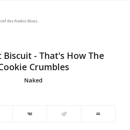
ctif des Radios Blues.
t Biscuit - That's How The
Cookie Crumbles
Naked