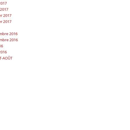
 2017
 2017
er 2017
er 2017
embre 2016
embre 2016
16
2016
ET-AOÛT