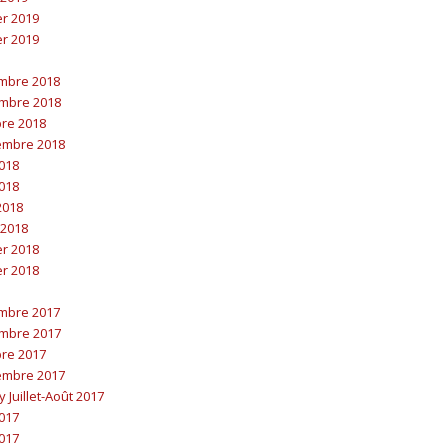
er 2019
er 2019
embre 2018
embre 2018
bre 2018
embre 2018
2018
2018
 2018
 2018
er 2018
er 2018
embre 2017
embre 2017
bre 2017
embre 2017
y Juillet-Août 2017
2017
2017