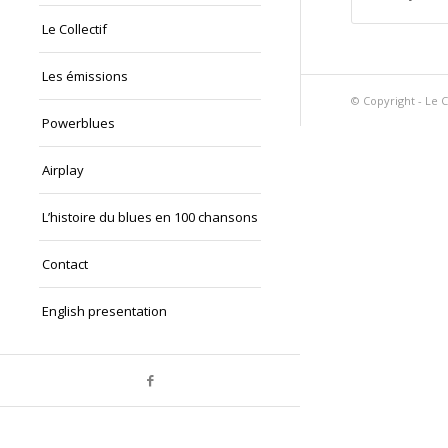
Le Collectif
Les émissions
© Copyright - Le C
Powerblues
Airplay
L’histoire du blues en 100 chansons
Contact
English presentation