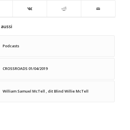
 aussi
Podcasts
CROSSROADS 01/04/2019
William Samuel McTell , dit Blind Willie McTell