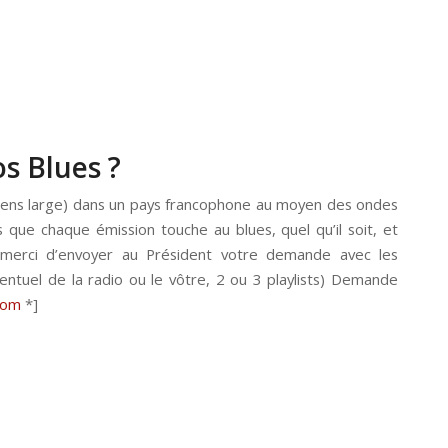
s Blues ?
u sens large) dans un pays francophone au moyen des ondes
 que chaque émission touche au blues, quel qu’il soit, et
, merci d’envoyer au Président votre demande avec les
ntuel de la radio ou le vôtre, 2 ou 3 playlists) Demande
.com
*]