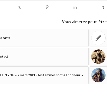
Vous aimerez peut-être
dcasts
ntact
LLIN’YOU – 7 mars 2013 « les femmes sont à l’honneur »