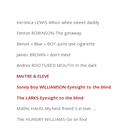
Veronica LEWIS-Whoo whee sweet daddy
Fenton ROBINSON-The getaway
Benoit « Blue » BOY-Juste une cigarette
James BROWN-I don’t mind
Andres ROOTS/RED MOUTH-In the dark
MAITRE & ELEVE
Sonny Boy WILLIAMSON-Eyesight to the blind
The LARKS-Eyesight to the blind
Mathis HAUG-My best friend ‘s in love ….
The HUNGRY WILLIAMS-Go on fool