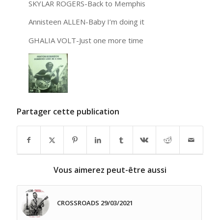
SKYLAR ROGERS-Back to Memphis
Annisteen ALLEN-Baby I’m doing it
GHALIA VOLT-Just one more time
Partager cette publication
Vous aimerez peut-être aussi
CROSSROADS 29/03/2021