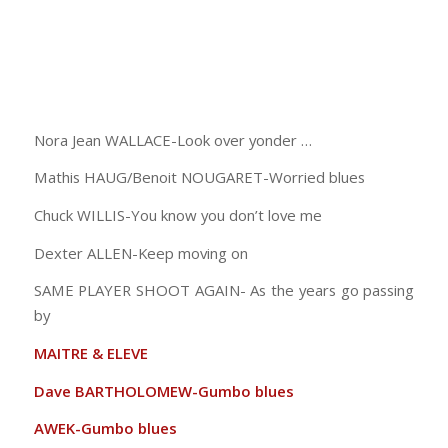
Nora Jean WALLACE-Look over yonder …
Mathis HAUG/Benoit NOUGARET-Worried blues
Chuck WILLIS-You know you don’t love me
Dexter ALLEN-Keep moving on
SAME PLAYER SHOOT AGAIN- As the years go passing
by
MAITRE & ELEVE
Dave BARTHOLOMEW-Gumbo blues
AWEK-Gumbo blues