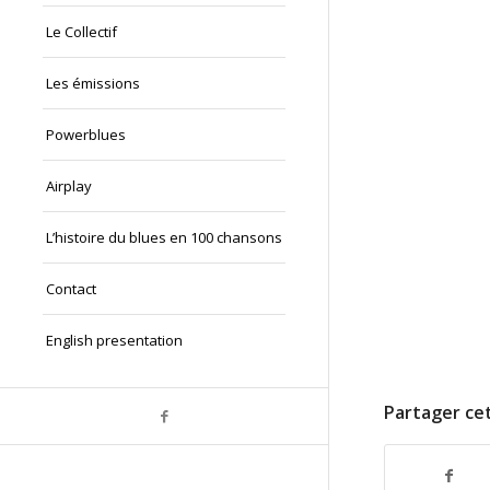
Le Collectif
Les émissions
Powerblues
Airplay
L’histoire du blues en 100 chansons
Contact
English presentation
Partager cet