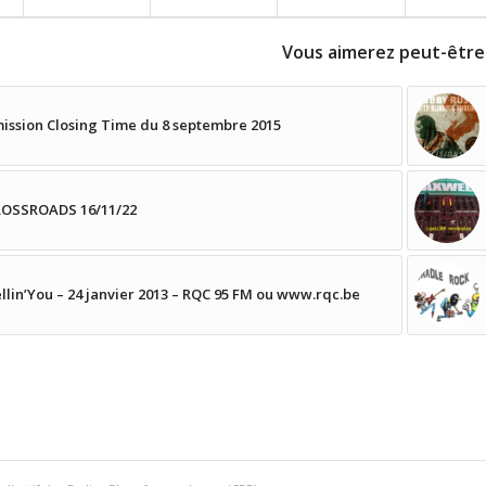
Vous aimerez peut-être
ission Closing Time du 8 septembre 2015
OSSROADS 16/11/22
llin’You – 24 janvier 2013 – RQC 95 FM ou www.rqc.be