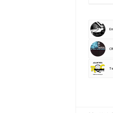
Em
CR
Te