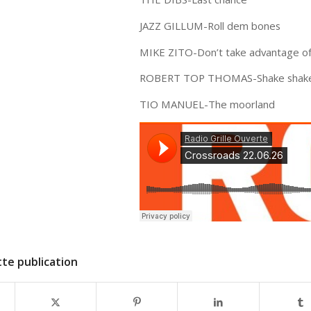
JAZZ GILLUM-Roll dem bones
MIKE ZITO-Don’t take advantage o
ROBERT TOP THOMAS-Shake shak
TIO MANUEL-The moorland
te publication