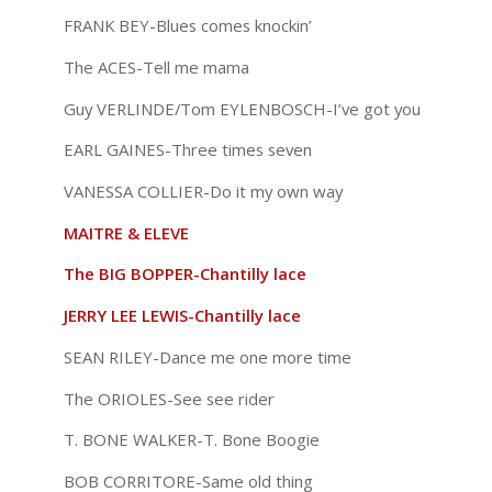
FRANK BEY-Blues comes knockin’
The ACES-Tell me mama
Guy VERLINDE/Tom EYLENBOSCH-I’ve got you
EARL GAINES-Three times seven
VANESSA COLLIER-Do it my own way
MAITRE & ELEVE
The BIG BOPPER-Chantilly lace
JERRY LEE LEWIS-Chantilly lace
SEAN RILEY-Dance me one more time
The ORIOLES-See see rider
T. BONE WALKER-T. Bone Boogie
BOB CORRITORE-Same old thing