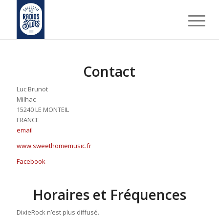
Contact
Luc Brunot
Milhac
15240 LE MONTEIL
FRANCE
email
www.sweethomemusic.fr
Facebook
Horaires et Fréquences
DixieRock n’est plus diffusé.