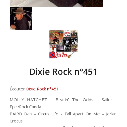
Dixie Rock n°451
Écouter
Dixie Rock n°451
MOLLY HATCHET – Beatin’ The Odds – Sailor –
Epic/Rock Candy
BAIRD Dan – Circus Life – Fall Apart On Me – Jerkin’
Crocus