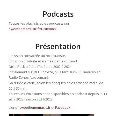
Podcasts
Toutes les playlists et les podcasts sur
sweethomemusic.fr/DixieRock
Présentation
Émission consacrée au rock sudiste.
Émission produite et animée par Luc Brunot
Dixie Rock a été diffusée de 2002 à 2024.
Initialement sur RCF Corrèze, plus tard sur RCF Limousin et
Radio Zones (Lac Léman).
Sa durée a varié, selon les époques et les stations radio, de
25 à 35 mn.
Toutes les émissions sont disponibles en podcast depuis le 13
avril 2022 (saison 2021/2022)
Liens :
sweethomemusic.fr
et
Facebook