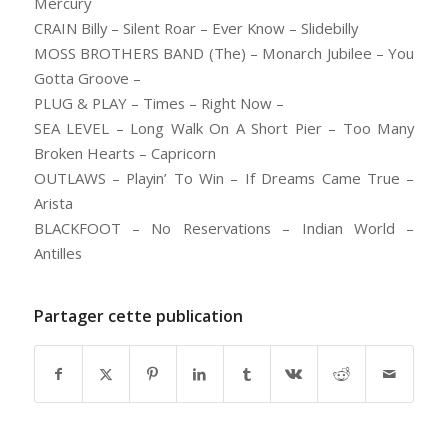
Mercury
CRAIN Billy – Silent Roar – Ever Know – Slidebilly
MOSS BROTHERS BAND (The) – Monarch Jubilee – You
Gotta Groove –
PLUG & PLAY – Times – Right Now –
SEA LEVEL – Long Walk On A Short Pier – Too Many
Broken Hearts – Capricorn
OUTLAWS – Playin’ To Win – If Dreams Came True –
Arista
BLACKFOOT – No Reservations – Indian World –
Antilles
Partager cette publication