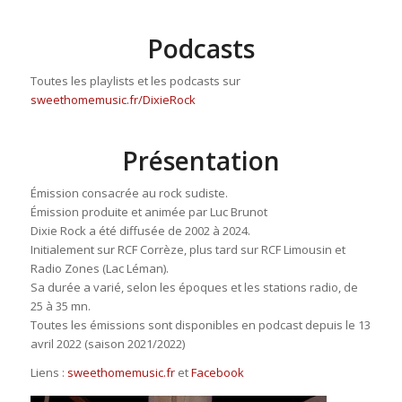
Podcasts
Toutes les playlists et les podcasts sur
sweethomemusic.fr/DixieRock
Présentation
Émission consacrée au rock sudiste.
Émission produite et animée par Luc Brunot
Dixie Rock a été diffusée de 2002 à 2024.
Initialement sur RCF Corrèze, plus tard sur RCF Limousin et
Radio Zones (Lac Léman).
Sa durée a varié, selon les époques et les stations radio, de
25 à 35 mn.
Toutes les émissions sont disponibles en podcast depuis le 13
avril 2022 (saison 2021/2022)
Liens :
sweethomemusic.fr
et
Facebook