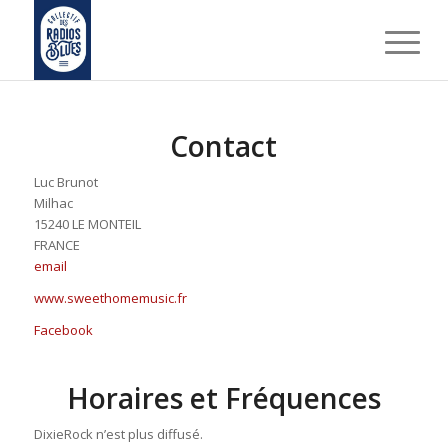
Contact
Luc Brunot
Milhac
15240 LE MONTEIL
FRANCE
email
www.sweethomemusic.fr
Facebook
Horaires et Fréquences
DixieRock n’est plus diffusé.