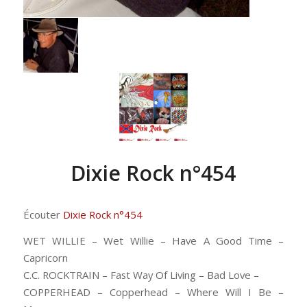
Dixie Rock n°454
Écouter
Dixie Rock n°454
WET WILLIE – Wet Willie – Have A Good Time –
Capricorn
C.C. ROCKTRAIN – Fast Way Of Living – Bad Love –
COPPERHEAD – Copperhead – Where Will I Be –