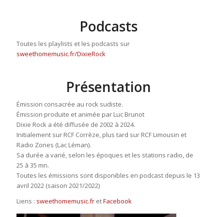
Podcasts
Toutes les playlists et les podcasts sur
sweethomemusic.fr/DixieRock
Présentation
Émission consacrée au rock sudiste.
Émission produite et animée par Luc Brunot
Dixie Rock a été diffusée de 2002 à 2024.
Initialement sur RCF Corrèze, plus tard sur RCF Limousin et
Radio Zones (Lac Léman).
Sa durée a varié, selon les époques et les stations radio, de
25 à 35 mn.
Toutes les émissions sont disponibles en podcast depuis le 13
avril 2022 (saison 2021/2022)
Liens :
sweethomemusic.fr
et
Facebook