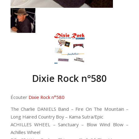
Dixie Rock n°580
Écouter
Dixie Rock n°580
The Charlie DANIELS Band – Fire On The Mountain –
Long Haired Country Boy – Kama Sutra/Epic
ACHILLES WHEEL – Sanctuary – Blow Wind Blow –
Achilles Wheel