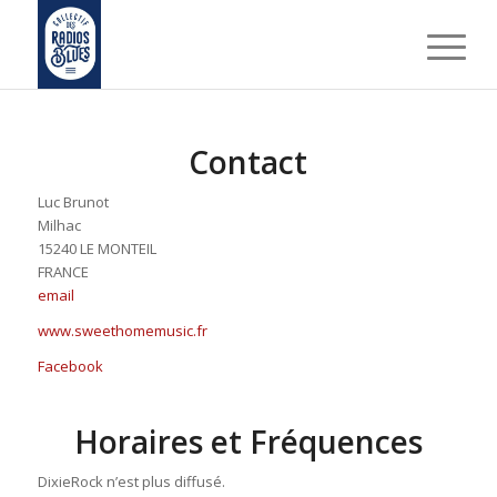
Contact
Luc Brunot
Milhac
15240 LE MONTEIL
FRANCE
email
www.sweethomemusic.fr
Facebook
Horaires et Fréquences
DixieRock n’est plus diffusé.