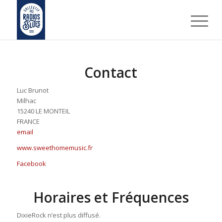
Contact
Luc Brunot
Milhac
15240 LE MONTEIL
FRANCE
email
www.sweethomemusic.fr
Facebook
Horaires et Fréquences
DixieRock n’est plus diffusé.