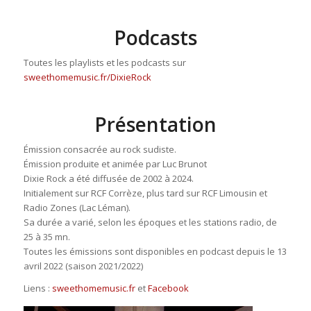
Podcasts
Toutes les playlists et les podcasts sur
sweethomemusic.fr/DixieRock
Présentation
Émission consacrée au rock sudiste.
Émission produite et animée par Luc Brunot
Dixie Rock a été diffusée de 2002 à 2024.
Initialement sur RCF Corrèze, plus tard sur RCF Limousin et
Radio Zones (Lac Léman).
Sa durée a varié, selon les époques et les stations radio, de
25 à 35 mn.
Toutes les émissions sont disponibles en podcast depuis le 13
avril 2022 (saison 2021/2022)
Liens :
sweethomemusic.fr
et
Facebook