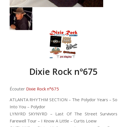
Dixie Rock n°675
Écouter
Dixie Rock n°675
ATLANTA RHYTHM SECTION – The Polydor Years – So
Into You – Polydor
LYNYRD SKYNYRD – Last Of The Street Survivors
Farewell Tour – I Know A Little – Curtis Loew