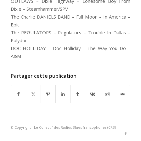
OUTLAWS – Dixie Highway – Lonesome Boy From
Dixie – Steamhammer/SPV
The Charlie DANIELS BAND – Full Moon – In America –
Epic
The REGULATORS – Regulators – Trouble In Dallas –
Polydor
DOC HOLLIDAY – Doc Holliday – The Way You Do –
A&M
Partager cette publication
© Copyright - Le Collectif des Radios Blues francophones (CRB)