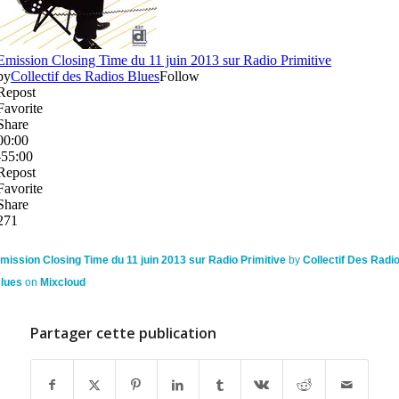
mission Closing Time du 11 juin 2013 sur Radio Primitive
by
Collectif Des Radi
lues
on
Mixcloud
Partager cette publication