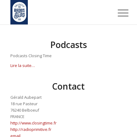
Podcasts
Podcasts Closing Time
Lire la suite…
Contact
Gérald Aubepart
18 rue Pasteur
76240 Belboeuf
FRANCE
http://www.closingtime.fr
http://radioprimitive.fr
email