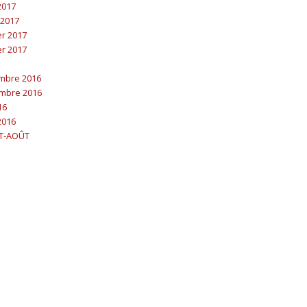
 2017
 2017
er 2017
er 2017
embre 2016
embre 2016
16
2016
ET-AOÛT