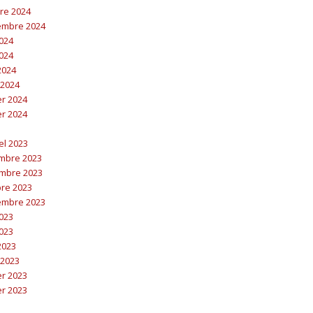
bre 2024
embre 2024
2024
2024
 2024
 2024
er 2024
er 2024
el 2023
embre 2023
embre 2023
bre 2023
embre 2023
2023
2023
 2023
 2023
er 2023
er 2023