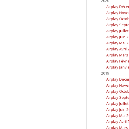
2020
Airplay Déc
Airplay Nov
Airplay Octo
Airplay Sept
Airplay Juille
Airplay Juin 
Airplay Mai 
Airplay Avril
Airplay Mars
Airplay Févri
Airplay Janvi
2019
Airplay Déc
Airplay Nov
Airplay Octo
Airplay Sept
Airplay Juille
Airplay Juin 
Airplay Mai 
Airplay Avril
Airplay Mars