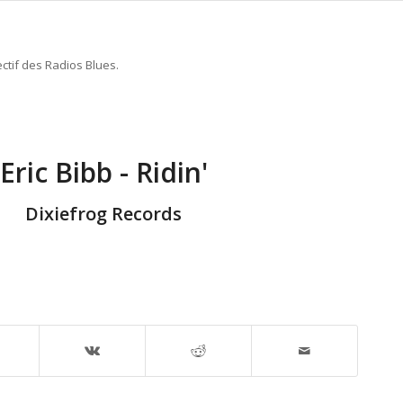
ctif des Radios Blues.
Eric Bibb - Ridin'
Dixiefrog Records