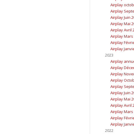
Airplay octo
Airplay Sept
Airplay Juin 
Airplay Mai 
Airplay Avril
Airplay Mars
Airplay Févri
Airplay Janvi
2023
Airplay annu
Airplay Déc
Airplay Nov
Airplay Octo
Airplay Sept
Airplay Juin 
Airplay Mai 
Airplay Avril
Airplay Mars
Airplay Févri
Airplay Janvi
2022