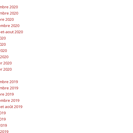
embre 2020
embre 2020
bre 2020
embre 2020
t-et-aout 2020
2020
2020
 2020
 2020
er 2020
er 2020
embre 2019
embre 2019
bre 2019
embre 2019
t et août 2019
2019
2019
 2019
 2019