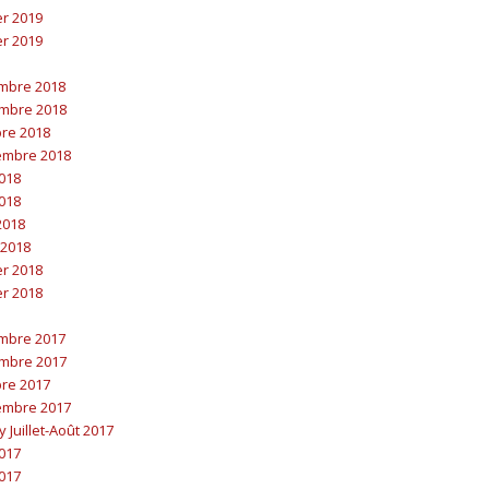
er 2019
er 2019
embre 2018
embre 2018
bre 2018
embre 2018
2018
2018
 2018
 2018
er 2018
er 2018
embre 2017
embre 2017
bre 2017
embre 2017
y Juillet-Août 2017
2017
2017