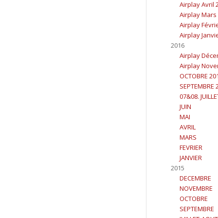
Airplay Avril
Airplay Mars
Airplay Févri
Airplay Janvi
2016
Airplay Déc
Airplay Nov
OCTOBRE 20
SEPTEMBRE 
07&08. JUILL
JUIN
MAI
AVRIL
MARS
FEVRIER
JANVIER
2015
DECEMBRE
NOVEMBRE
OCTOBRE
SEPTEMBRE