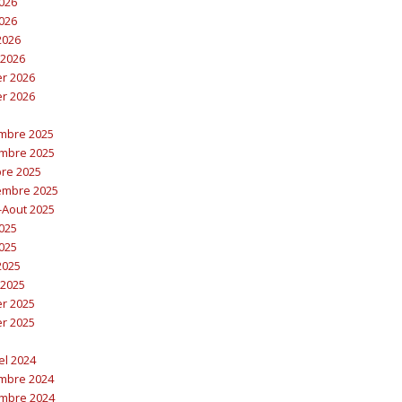
2026
2026
 2026
 2026
er 2026
er 2026
embre 2025
embre 2025
bre 2025
embre 2025
t-Aout 2025
2025
2025
 2025
 2025
er 2025
er 2025
el 2024
embre 2024
embre 2024