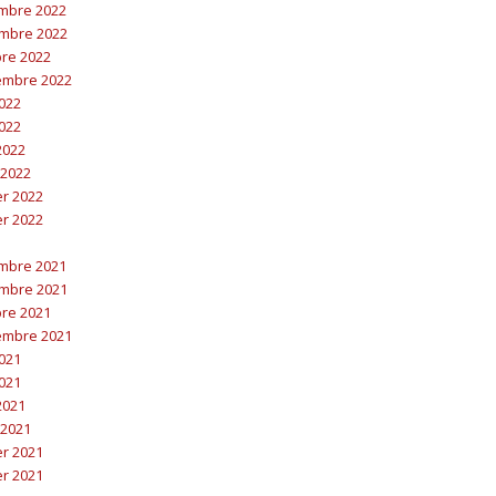
embre 2022
embre 2022
bre 2022
embre 2022
2022
2022
 2022
 2022
er 2022
er 2022
embre 2021
embre 2021
bre 2021
embre 2021
2021
2021
 2021
 2021
er 2021
er 2021