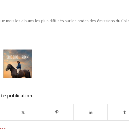
e mois les albums les plus diffusés sur les ondes des émissions du Colle
te publication