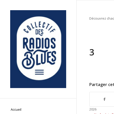
Découvrez chaqu
3
Partager cet
2026
Accueil