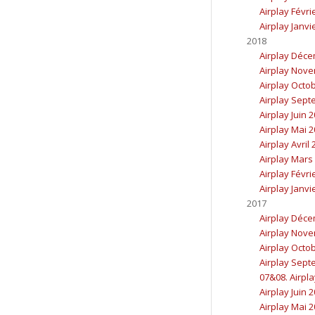
Airplay Févri
Airplay Janvi
2018
Airplay Déc
Airplay Nov
Airplay Octo
Airplay Sept
Airplay Juin 
Airplay Mai 
Airplay Avril
Airplay Mars
Airplay Févri
Airplay Janvi
2017
Airplay Déc
Airplay Nov
Airplay Octo
Airplay Sept
07&08. Airpla
Airplay Juin 
Airplay Mai 