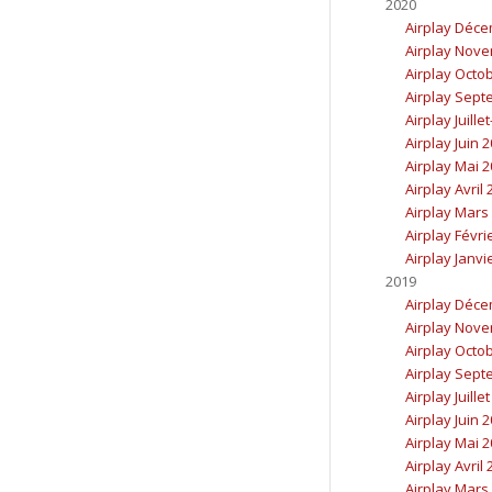
2020
Airplay Déc
Airplay Nov
Airplay Octo
Airplay Sept
Airplay Juille
Airplay Juin 
Airplay Mai 
Airplay Avril
Airplay Mars
Airplay Févri
Airplay Janvi
2019
Airplay Déc
Airplay Nov
Airplay Octo
Airplay Sept
Airplay Juille
Airplay Juin 
Airplay Mai 
Airplay Avril
Airplay Mars