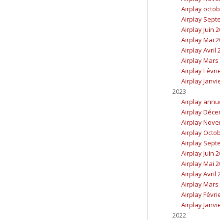
Airplay octo
Airplay Sept
Airplay Juin 
Airplay Mai 
Airplay Avril
Airplay Mars
Airplay Févri
Airplay Janvi
2023
Airplay annu
Airplay Déc
Airplay Nov
Airplay Octo
Airplay Sept
Airplay Juin 
Airplay Mai 
Airplay Avril
Airplay Mars
Airplay Févri
Airplay Janvi
2022