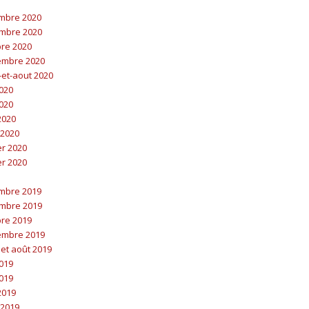
embre 2020
embre 2020
bre 2020
embre 2020
t-et-aout 2020
2020
2020
 2020
 2020
er 2020
er 2020
embre 2019
embre 2019
bre 2019
embre 2019
t et août 2019
2019
2019
 2019
 2019