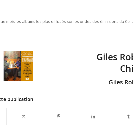
e mois les albums les plus diffusés sur les ondes des émissions du Colle
Giles Ro
Chi
Giles R
te publication