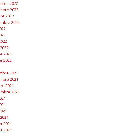
embre 2022
embre 2022
bre 2022
embre 2022
2022
2022
 2022
 2022
er 2022
er 2022
embre 2021
embre 2021
bre 2021
embre 2021
2021
2021
 2021
 2021
er 2021
er 2021