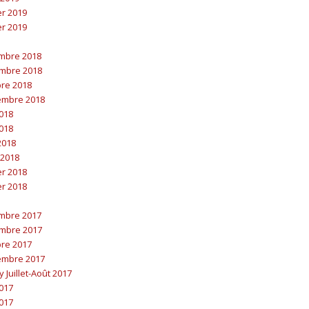
er 2019
er 2019
embre 2018
embre 2018
bre 2018
embre 2018
2018
2018
 2018
 2018
er 2018
er 2018
embre 2017
embre 2017
bre 2017
embre 2017
y Juillet-Août 2017
2017
2017