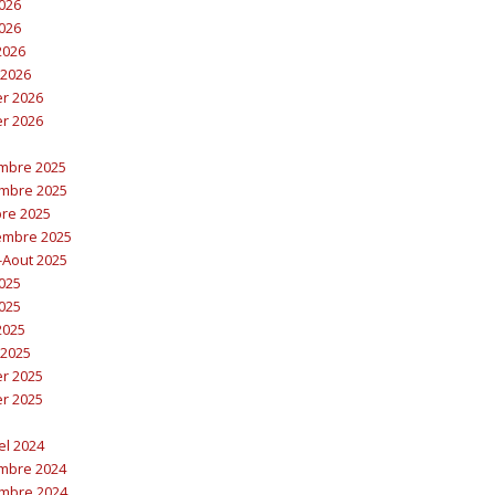
2026
2026
 2026
 2026
er 2026
er 2026
embre 2025
embre 2025
bre 2025
embre 2025
t-Aout 2025
2025
2025
 2025
 2025
er 2025
er 2025
el 2024
embre 2024
embre 2024