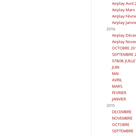
Airplay Avril
Airplay Mars
Airplay Févri
Airplay Janvi
2016
Airplay Déc
Airplay Nov
OCTOBRE 20
SEPTEMBRE 
07&08. JUILL
JUIN
MAI
AVRIL
MARS
FEVRIER
JANVIER
2015
DECEMBRE
NOVEMBRE
OCTOBRE
SEPTEMBRE