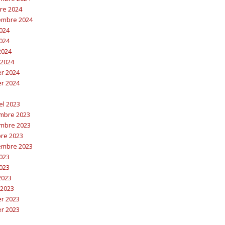
bre 2024
embre 2024
2024
2024
 2024
 2024
er 2024
er 2024
el 2023
embre 2023
embre 2023
bre 2023
embre 2023
2023
2023
 2023
 2023
er 2023
er 2023