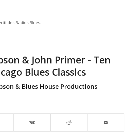
ctif des Radios Blues.
bson & John Primer - Ten
cago Blues Classics
obson & Blues House Productions