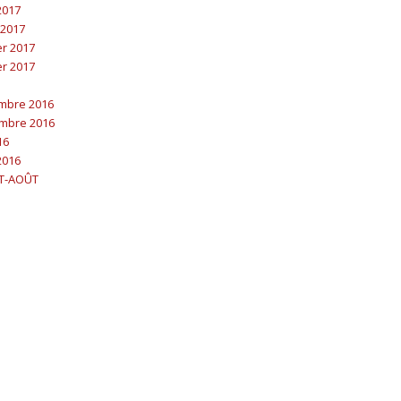
 2017
 2017
er 2017
er 2017
embre 2016
embre 2016
16
2016
ET-AOÛT