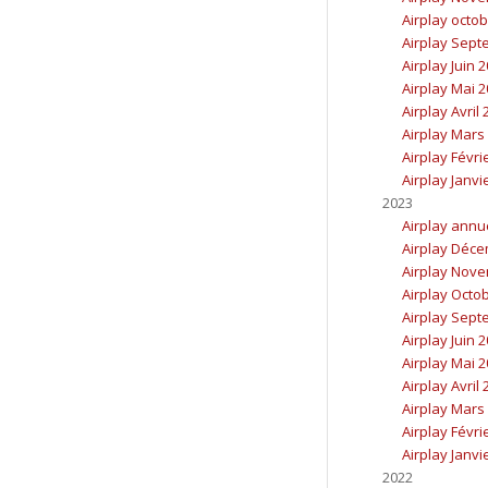
Airplay octo
Airplay Sept
Airplay Juin 
Airplay Mai 
Airplay Avril
Airplay Mars
Airplay Févri
Airplay Janvi
2023
Airplay annu
Airplay Déc
Airplay Nov
Airplay Octo
Airplay Sept
Airplay Juin 
Airplay Mai 
Airplay Avril
Airplay Mars
Airplay Févri
Airplay Janvi
2022