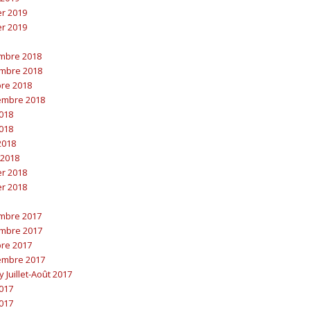
er 2019
er 2019
embre 2018
embre 2018
bre 2018
embre 2018
2018
2018
 2018
 2018
er 2018
er 2018
embre 2017
embre 2017
bre 2017
embre 2017
y Juillet-Août 2017
2017
2017