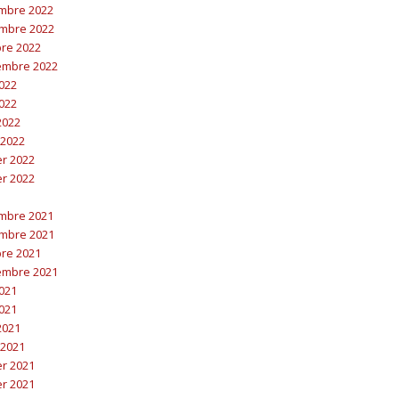
embre 2022
embre 2022
bre 2022
embre 2022
2022
2022
 2022
 2022
er 2022
er 2022
embre 2021
embre 2021
bre 2021
embre 2021
2021
2021
 2021
 2021
er 2021
er 2021