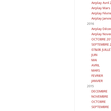
Airplay Avril
Airplay Mars
Airplay Févri
Airplay Janvi
2016
Airplay Déc
Airplay Nov
OCTOBRE 20
SEPTEMBRE 
07&08. JUILL
JUIN
MAI
AVRIL
MARS
FEVRIER
JANVIER
2015
DECEMBRE
NOVEMBRE
OCTOBRE
SEPTEMBRE