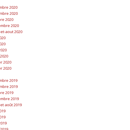
embre 2020
embre 2020
bre 2020
embre 2020
t-et-aout 2020
2020
2020
 2020
 2020
er 2020
er 2020
embre 2019
embre 2019
bre 2019
embre 2019
t et août 2019
2019
2019
 2019
 2019