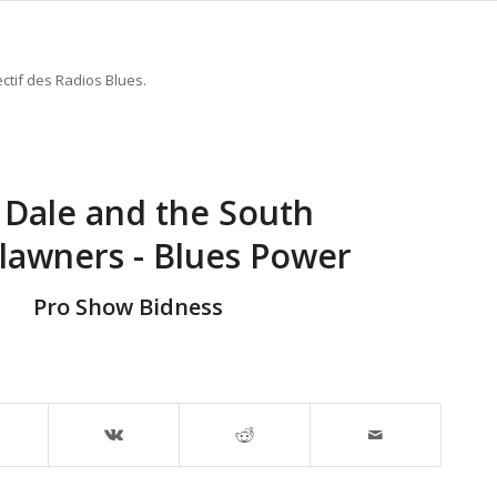
ctif des Radios Blues.
f Dale and the South
awners - Blues Power
Pro Show Bidness