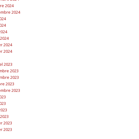
bre 2024
embre 2024
2024
2024
 2024
 2024
er 2024
er 2024
el 2023
embre 2023
embre 2023
bre 2023
embre 2023
2023
2023
 2023
 2023
er 2023
er 2023