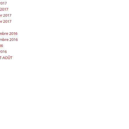
 2017
 2017
er 2017
er 2017
embre 2016
embre 2016
16
2016
ET-AOÛT