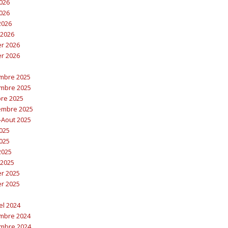
2026
2026
 2026
 2026
er 2026
er 2026
embre 2025
embre 2025
bre 2025
embre 2025
t-Aout 2025
2025
2025
 2025
 2025
er 2025
er 2025
el 2024
embre 2024
embre 2024