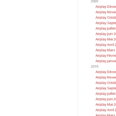
2020
Airplay Déc
Airplay Nov
Airplay Octo
Airplay Sept
Airplay Juille
Airplay Juin 
Airplay Mai 
Airplay Avril
Airplay Mars
Airplay Févri
Airplay Janvi
2019
Airplay Déc
Airplay Nov
Airplay Octo
Airplay Sept
Airplay Juille
Airplay Juin 
Airplay Mai 
Airplay Avril
Airplay Mars