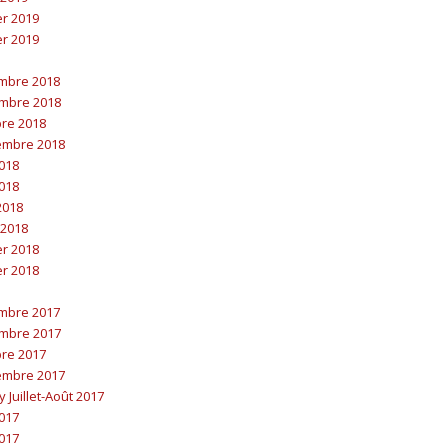
er 2019
er 2019
embre 2018
embre 2018
bre 2018
embre 2018
2018
2018
 2018
 2018
er 2018
er 2018
embre 2017
embre 2017
bre 2017
embre 2017
y Juillet-Août 2017
2017
2017