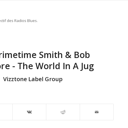
ctif des Radios Blues.
Primetime Smith & Bob
ore - The World In A Jug
Vizztone Label Group