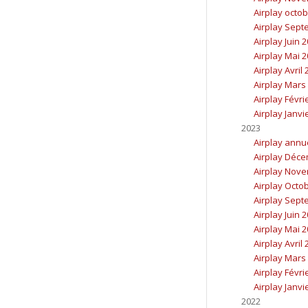
Airplay octo
Airplay Sept
Airplay Juin 
Airplay Mai 
Airplay Avril
Airplay Mars
Airplay Févri
Airplay Janvi
2023
Airplay annu
Airplay Déc
Airplay Nov
Airplay Octo
Airplay Sept
Airplay Juin 
Airplay Mai 
Airplay Avril
Airplay Mars
Airplay Févri
Airplay Janvi
2022