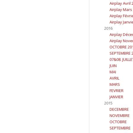
Airplay Avril
Airplay Mars
Airplay Févri
Airplay Janvi
2016
Airplay Déc
Airplay Nov
OCTOBRE 20
SEPTEMBRE 
07&08. JUILL
JUIN
MAI
AVRIL
MARS
FEVRIER
JANVIER
2015
DECEMBRE
NOVEMBRE
OCTOBRE
SEPTEMBRE