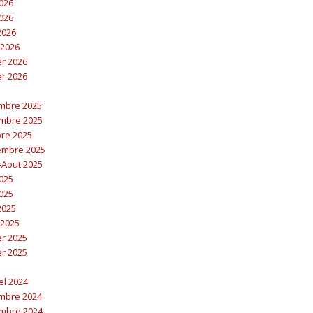
2026
2026
 2026
 2026
er 2026
er 2026
embre 2025
embre 2025
bre 2025
embre 2025
t-Aout 2025
2025
2025
 2025
 2025
er 2025
er 2025
el 2024
embre 2024
embre 2024