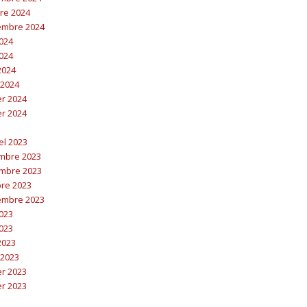
bre 2024
embre 2024
2024
2024
 2024
 2024
er 2024
er 2024
el 2023
embre 2023
embre 2023
bre 2023
embre 2023
2023
2023
 2023
 2023
er 2023
er 2023