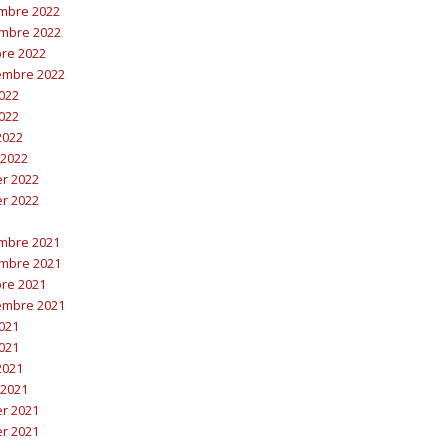
embre 2022
embre 2022
bre 2022
embre 2022
2022
2022
 2022
 2022
er 2022
er 2022
embre 2021
embre 2021
bre 2021
embre 2021
2021
2021
 2021
 2021
er 2021
er 2021