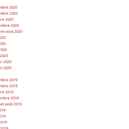
embre 2020
embre 2020
bre 2020
embre 2020
t-et-aout 2020
2020
2020
 2020
 2020
er 2020
er 2020
embre 2019
embre 2019
bre 2019
embre 2019
t et août 2019
2019
2019
 2019
 2019