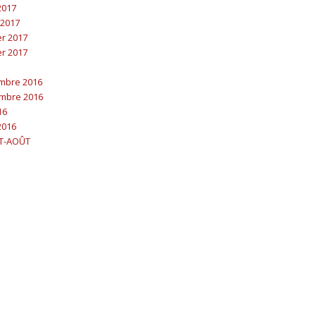
 2017
 2017
er 2017
er 2017
embre 2016
embre 2016
16
2016
ET-AOÛT