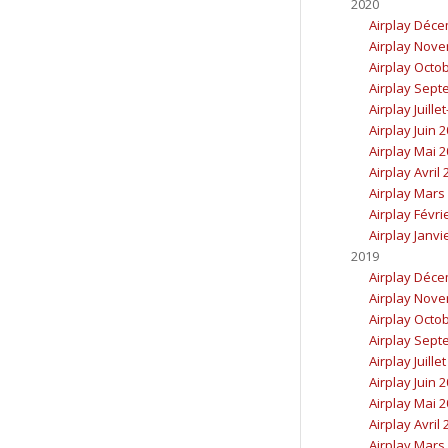
2020
Airplay Déc
Airplay Nov
Airplay Octo
Airplay Sept
Airplay Juille
Airplay Juin 
Airplay Mai 
Airplay Avril
Airplay Mars
Airplay Févri
Airplay Janvi
2019
Airplay Déc
Airplay Nov
Airplay Octo
Airplay Sept
Airplay Juille
Airplay Juin 
Airplay Mai 
Airplay Avril
Airplay Mars