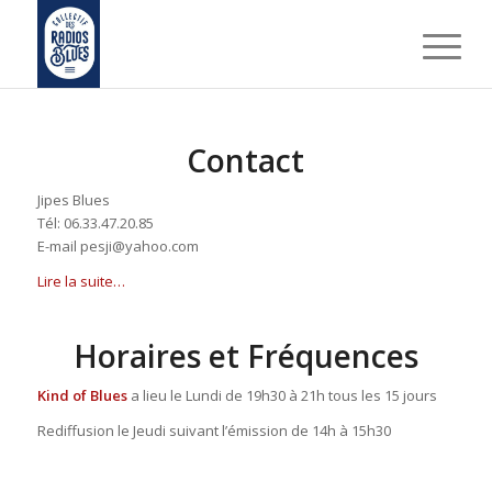
Contact
Jipes Blues
Tél: 06.33.47.20.85
E-mail pesji@yahoo.com
Lire la suite…
Horaires et Fréquences
Kind of Blues
a lieu le Lundi de 19h30 à 21h tous les 15 jours
Rediffusion le Jeudi suivant l’émission de 14h à 15h30