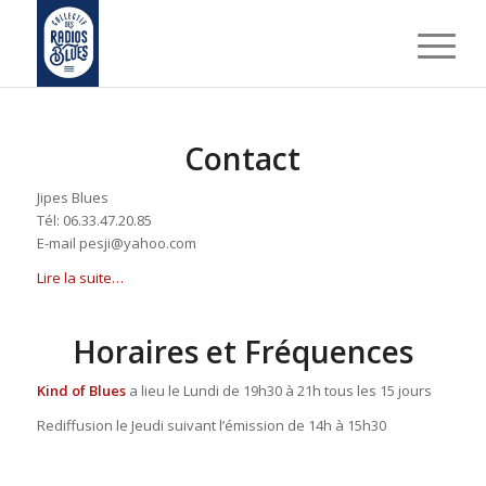
Contact
Jipes Blues
Tél: 06.33.47.20.85
E-mail pesji@yahoo.com
Lire la suite…
Horaires et Fréquences
Kind of Blues
a lieu le Lundi de 19h30 à 21h tous les 15 jours
Rediffusion le Jeudi suivant l’émission de 14h à 15h30