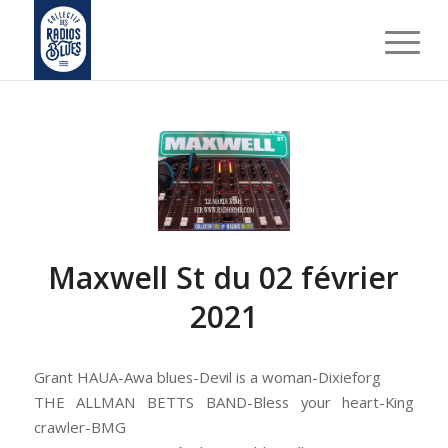
Maxwell St du 02 février
2021
Grant HAUA-Awa blues-Devil is a woman-Dixieforg
THE ALLMAN BETTS BAND-Bless your heart-King
crawler-BMG