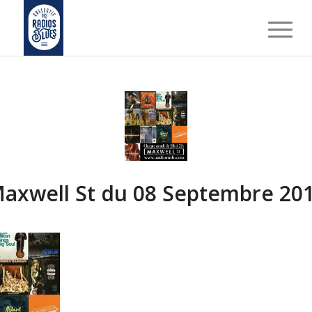
axwell St du 08 Septembre 20