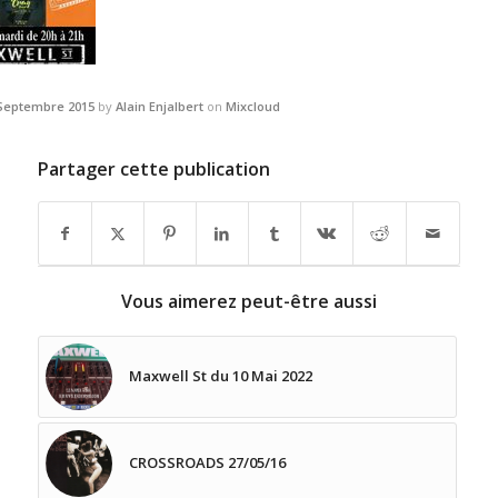
 Septembre 2015
by
Alain Enjalbert
on
Mixcloud
Partager cette publication
Vous aimerez peut-être aussi
Maxwell St du 10 Mai 2022
CROSSROADS 27/05/16