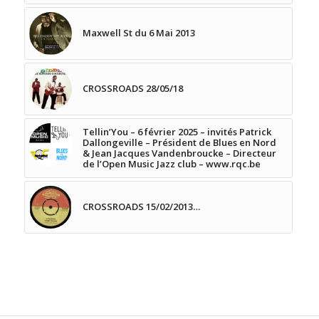
Maxwell St du 6 Mai 2013
CROSSROADS 28/05/18
Tellin’You – 6 février 2025 – invités Patrick
Dallongeville – Président de Blues en Nord
& Jean Jacques Vandenbroucke – Directeur
de l’Open Music Jazz club – www.rqc.be
CROSSROADS 15/02/2013…