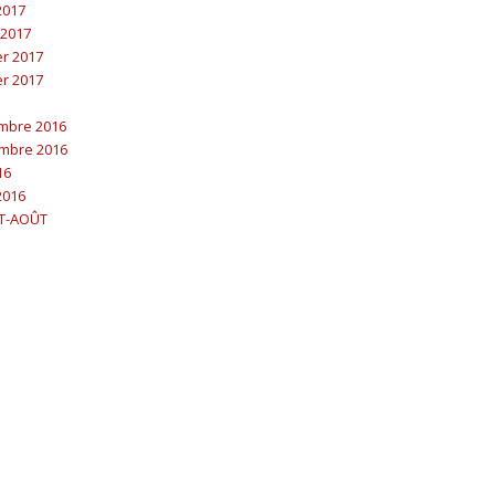
 2017
 2017
er 2017
er 2017
embre 2016
embre 2016
16
2016
ET-AOÛT