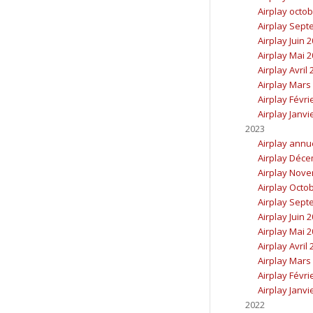
Airplay octo
Airplay Sept
Airplay Juin 
Airplay Mai 
Airplay Avril
Airplay Mars
Airplay Févri
Airplay Janvi
2023
Airplay annu
Airplay Déc
Airplay Nov
Airplay Octo
Airplay Sept
Airplay Juin 
Airplay Mai 
Airplay Avril
Airplay Mars
Airplay Févri
Airplay Janvi
2022