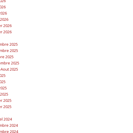
2026
2026
 2026
 2026
er 2026
er 2026
embre 2025
embre 2025
bre 2025
embre 2025
t-Aout 2025
2025
2025
 2025
 2025
er 2025
er 2025
el 2024
embre 2024
embre 2024