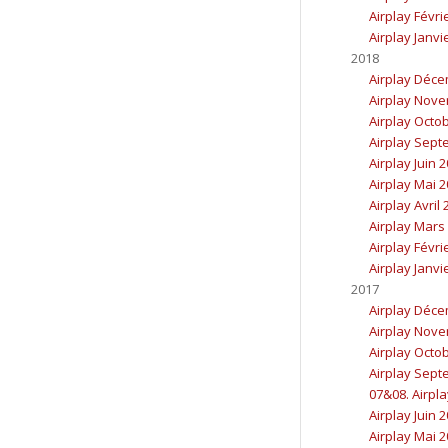
Airplay Févri
Airplay Janvi
2018
Airplay Déc
Airplay Nov
Airplay Octo
Airplay Sept
Airplay Juin 
Airplay Mai 
Airplay Avril
Airplay Mars
Airplay Févri
Airplay Janvi
2017
Airplay Déc
Airplay Nov
Airplay Octo
Airplay Sept
07&08. Airpla
Airplay Juin 
Airplay Mai 