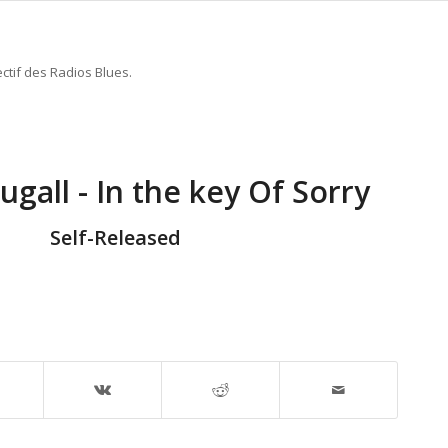
ctif des Radios Blues.
gall - In the key Of Sorry
Self-Released