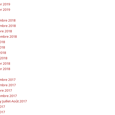
er 2019
er 2019
embre 2018
embre 2018
bre 2018
embre 2018
2018
2018
 2018
 2018
er 2018
er 2018
embre 2017
embre 2017
bre 2017
embre 2017
y Juillet-Août 2017
2017
2017