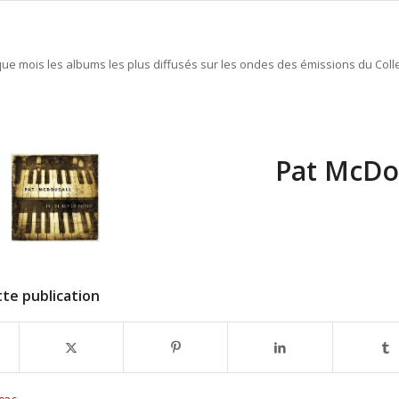
e mois les albums les plus diffusés sur les ondes des émissions du Colle
Pat McDou
te publication