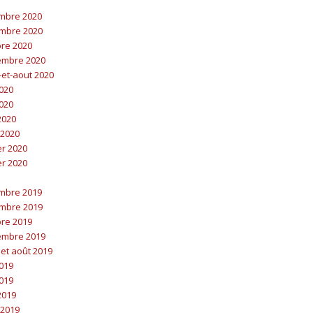
embre 2020
embre 2020
bre 2020
embre 2020
t-et-aout 2020
2020
2020
 2020
 2020
er 2020
er 2020
embre 2019
embre 2019
bre 2019
embre 2019
t et août 2019
2019
2019
 2019
 2019