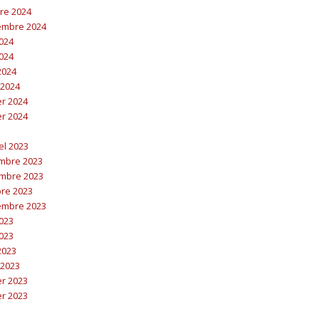
bre 2024
embre 2024
2024
2024
 2024
 2024
er 2024
er 2024
el 2023
embre 2023
embre 2023
bre 2023
embre 2023
2023
2023
 2023
 2023
er 2023
er 2023