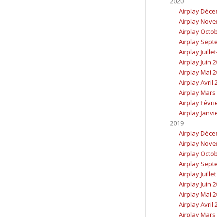
2020
Airplay Déc
Airplay Nov
Airplay Octo
Airplay Sept
Airplay Juille
Airplay Juin 
Airplay Mai 
Airplay Avril
Airplay Mars
Airplay Févri
Airplay Janvi
2019
Airplay Déc
Airplay Nov
Airplay Octo
Airplay Sept
Airplay Juille
Airplay Juin 
Airplay Mai 
Airplay Avril
Airplay Mars