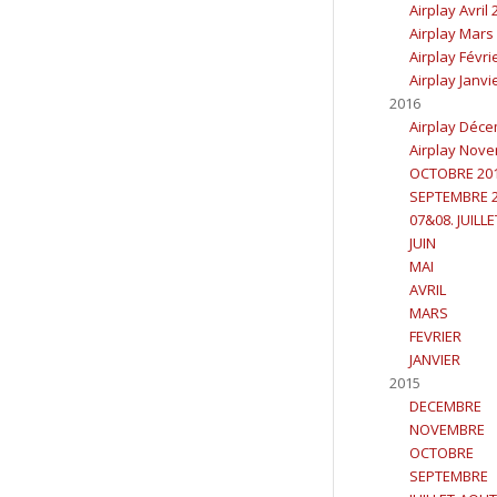
Airplay Avril
Airplay Mars
Airplay Févri
Airplay Janvi
2016
Airplay Déc
Airplay Nov
OCTOBRE 20
SEPTEMBRE 
07&08. JUILL
JUIN
MAI
AVRIL
MARS
FEVRIER
JANVIER
2015
DECEMBRE
NOVEMBRE
OCTOBRE
SEPTEMBRE