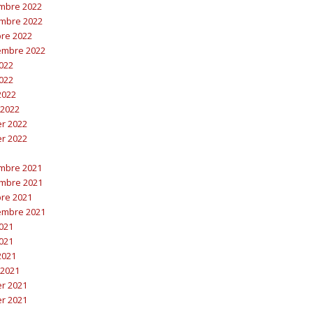
embre 2022
embre 2022
bre 2022
embre 2022
2022
2022
 2022
 2022
er 2022
er 2022
embre 2021
embre 2021
bre 2021
embre 2021
2021
2021
 2021
 2021
er 2021
er 2021