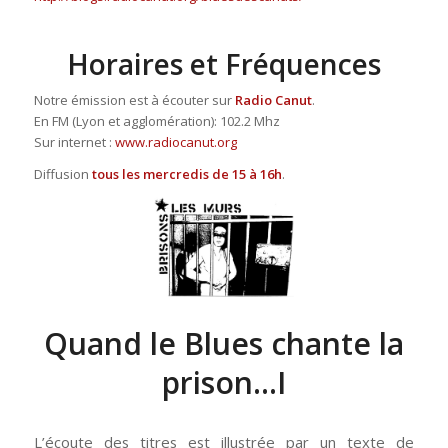
Horaires et Fréquences
Notre émission est à écouter sur
Radio Canut
.
En FM (Lyon et agglomération): 102.2 Mhz
Sur internet :
www.radiocanut.org
Diffusion
tous les mercredis de 15 à 16h
.
Quand le Blues chante la
prison…I
L’écoute des titres est illustrée par un texte de