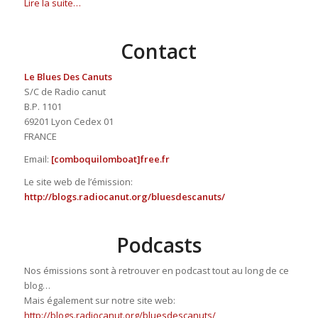
Lire la suite…
Contact
Le Blues Des Canuts
S/C de Radio canut
B.P. 1101
69201 Lyon Cedex 01
FRANCE
Email:
[comboquilombo
at]free.fr
Le site web de l’émission:
http://blogs.radiocanut.org/bluesdescanuts/
Podcasts
Nos émissions sont à retrouver en podcast tout au long de ce
blog…
Mais également sur notre site web:
http://blogs.radiocanut.org/bluesdescanuts/