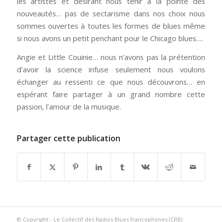
les artistes et désirant nous tenir à la pointe des
nouveautés… pas de sectarisme dans nos choix nous
sommes ouvertes à toutes les formes de blues même
si nous avons un petit penchant pour le Chicago blues….
Angie et Little Couinie… nous n’avons pas la prétention
d’avoir la science infuse seulement nous voulons
échanger au ressenti ce que nous découvrons… en
espérant faire partager à un grand nombre cette
passion, l’amour de la musique.
Partager cette publication
© Copyright - Le Collectif des Radios Blues francophones (CRB)