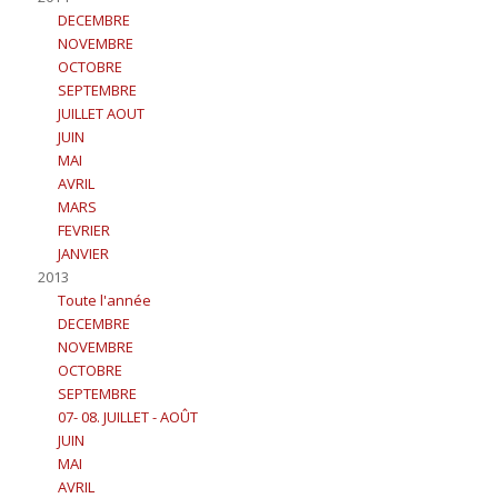
DECEMBRE
NOVEMBRE
OCTOBRE
SEPTEMBRE
JUILLET AOUT
JUIN
MAI
AVRIL
MARS
FEVRIER
JANVIER
2013
Toute l'année
DECEMBRE
NOVEMBRE
OCTOBRE
SEPTEMBRE
07- 08. JUILLET - AOÛT
JUIN
MAI
AVRIL