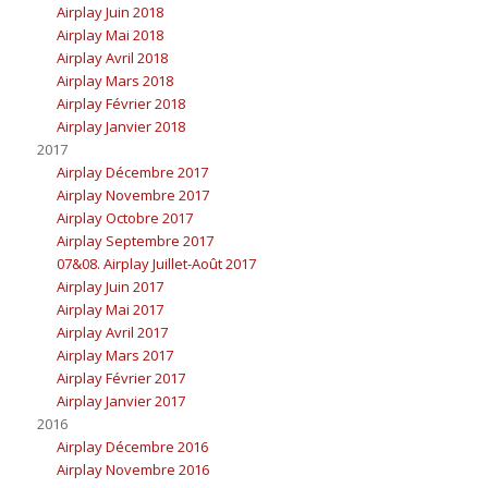
Airplay Juin 2018
Airplay Mai 2018
Airplay Avril 2018
Airplay Mars 2018
Airplay Février 2018
Airplay Janvier 2018
2017
Airplay Décembre 2017
Airplay Novembre 2017
Airplay Octobre 2017
Airplay Septembre 2017
07&08. Airplay Juillet-Août 2017
Airplay Juin 2017
Airplay Mai 2017
Airplay Avril 2017
Airplay Mars 2017
Airplay Février 2017
Airplay Janvier 2017
2016
Airplay Décembre 2016
Airplay Novembre 2016