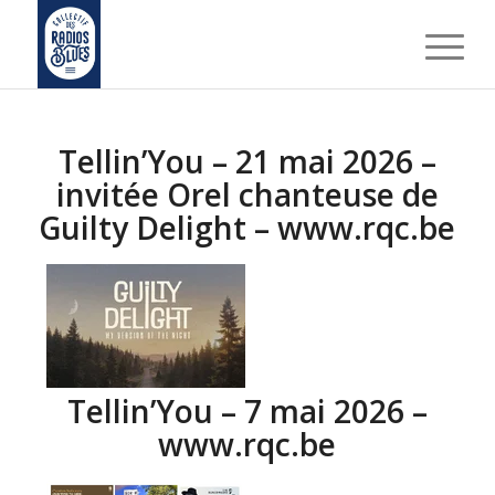
Tellin’You – 21 mai 2026 –
invitée Orel chanteuse de
Guilty Delight – www.rqc.be
Tellin’You – 7 mai 2026 –
www.rqc.be