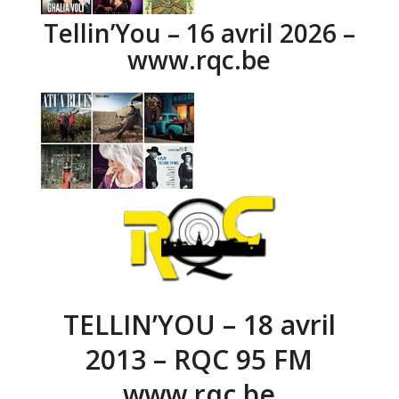
Tellin’You – 16 avril 2026 –
www.rqc.be
TELLIN’YOU – 18 avril
2013 – RQC 95 FM
www.rqc.be