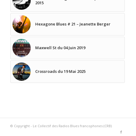
2015
Hexagone Blues # 21 – Jeanette Berger
Maxwell St du 04 Juin 2019
Crossroads du 19 Mai 2025
© Copyright - Le Collectif des Radios Blues francophones (CRB)