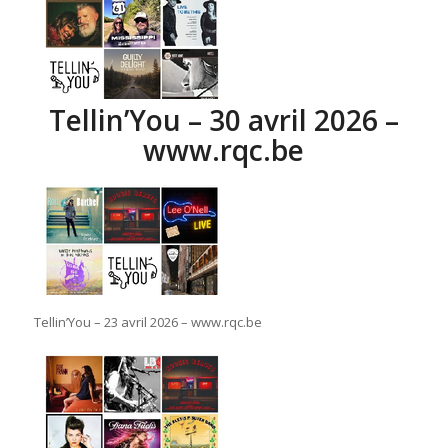
Tellin’You – 30 avril 2026 –
www.rqc.be
Tellin’You – 23 avril 2026 – www.rqc.be