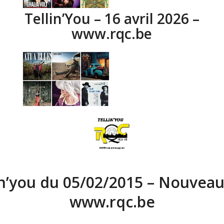
Tellin’You – 16 avril 2026 –
www.rqc.be
in’you du 05/02/2015 – Nouveau
www.rqc.be