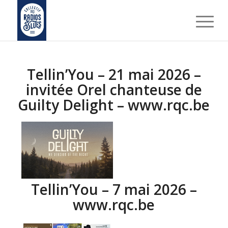
Tellin’You – 21 mai 2026 –
invitée Orel chanteuse de
Guilty Delight – www.rqc.be
Tellin’You – 7 mai 2026 –
www.rqc.be