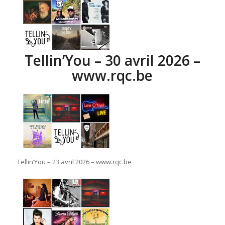
Tellin’You – 30 avril 2026 –
www.rqc.be
Tellin’You – 23 avril 2026 – www.rqc.be