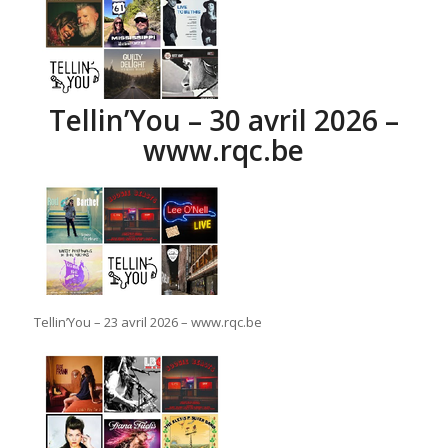
Tellin’You – 30 avril 2026 –
www.rqc.be
Tellin’You – 23 avril 2026 – www.rqc.be