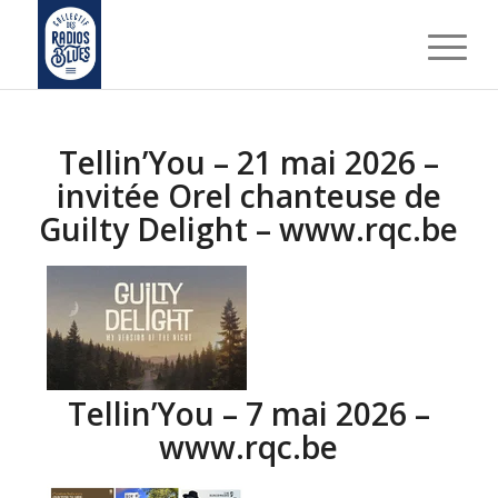
Tellin’You – 21 mai 2026 –
invitée Orel chanteuse de
Guilty Delight – www.rqc.be
Tellin’You – 7 mai 2026 –
www.rqc.be