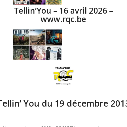
Tellin’You – 16 avril 2026 –
www.rqc.be
Tellin’ You du 19 décembre 201