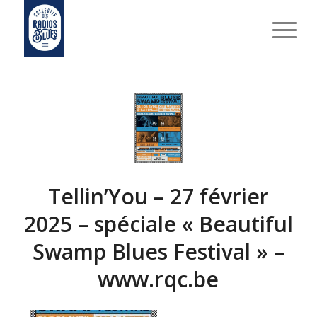
Tellin’You – 27 février
2025 – spéciale « Beautiful
Swamp Blues Festival » –
www.rqc.be