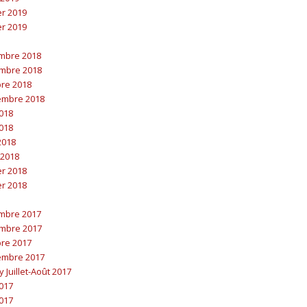
er 2019
er 2019
embre 2018
embre 2018
bre 2018
embre 2018
2018
2018
 2018
 2018
er 2018
er 2018
embre 2017
embre 2017
bre 2017
embre 2017
y Juillet-Août 2017
2017
2017