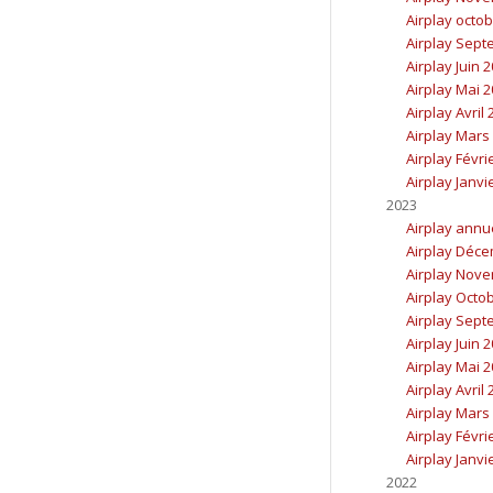
Airplay octo
Airplay Sept
Airplay Juin 
Airplay Mai 
Airplay Avril
Airplay Mars
Airplay Févri
Airplay Janvi
2023
Airplay annu
Airplay Déc
Airplay Nov
Airplay Octo
Airplay Sept
Airplay Juin 
Airplay Mai 
Airplay Avril
Airplay Mars
Airplay Févri
Airplay Janvi
2022