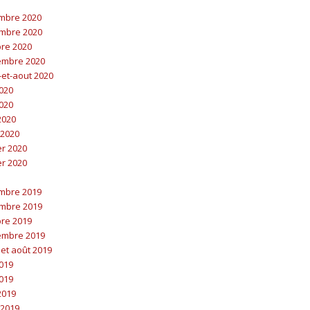
embre 2020
embre 2020
bre 2020
embre 2020
t-et-aout 2020
2020
2020
 2020
 2020
er 2020
er 2020
embre 2019
embre 2019
bre 2019
embre 2019
t et août 2019
2019
2019
 2019
 2019