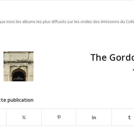
e mois les albums les plus diffusés sur les ondes des émissions du Colle
The Gordo
te publication