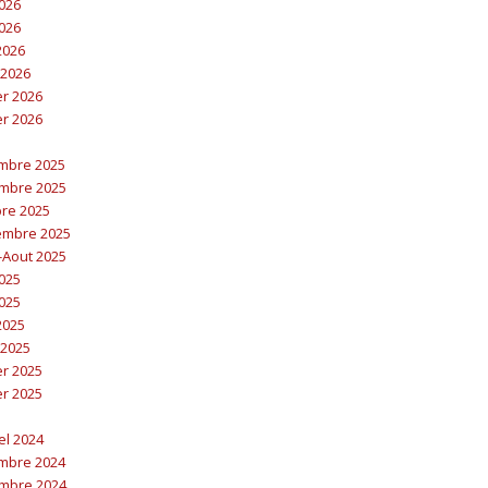
2026
2026
 2026
 2026
er 2026
er 2026
embre 2025
embre 2025
bre 2025
embre 2025
t-Aout 2025
2025
2025
 2025
 2025
er 2025
er 2025
el 2024
embre 2024
embre 2024