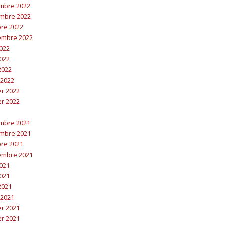
embre 2022
embre 2022
bre 2022
embre 2022
2022
2022
 2022
 2022
er 2022
er 2022
embre 2021
embre 2021
bre 2021
embre 2021
2021
2021
 2021
 2021
er 2021
er 2021