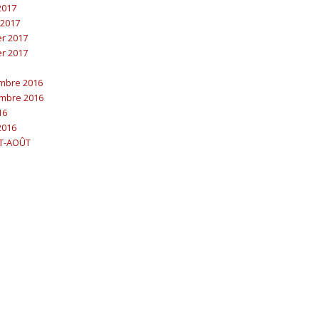
 2017
 2017
er 2017
er 2017
embre 2016
embre 2016
16
2016
ET-AOÛT