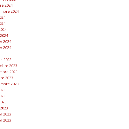
bre 2024
embre 2024
2024
2024
 2024
 2024
er 2024
er 2024
el 2023
embre 2023
embre 2023
bre 2023
embre 2023
2023
2023
 2023
 2023
er 2023
er 2023