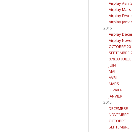
Airplay Avril
Airplay Mars
Airplay Févri
Airplay Janvi
2016
Airplay Déc
Airplay Nov
OCTOBRE 20
SEPTEMBRE 
07&08. JUILL
JUIN
MAI
AVRIL
MARS
FEVRIER
JANVIER
2015
DECEMBRE
NOVEMBRE
OCTOBRE
SEPTEMBRE