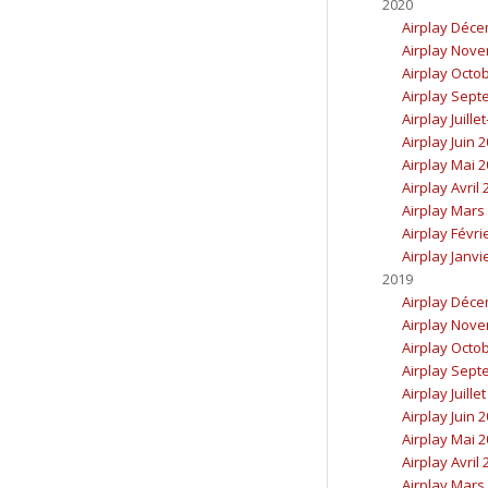
2020
Airplay Déc
Airplay Nov
Airplay Octo
Airplay Sept
Airplay Juille
Airplay Juin 
Airplay Mai 
Airplay Avril
Airplay Mars
Airplay Févri
Airplay Janvi
2019
Airplay Déc
Airplay Nov
Airplay Octo
Airplay Sept
Airplay Juille
Airplay Juin 
Airplay Mai 
Airplay Avril
Airplay Mars