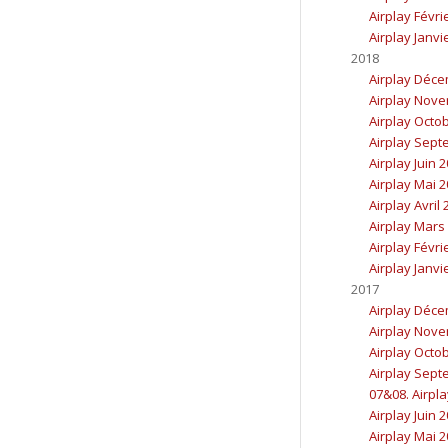
Airplay Févri
Airplay Janvi
2018
Airplay Déc
Airplay Nov
Airplay Octo
Airplay Sept
Airplay Juin 
Airplay Mai 
Airplay Avril
Airplay Mars
Airplay Févri
Airplay Janvi
2017
Airplay Déc
Airplay Nov
Airplay Octo
Airplay Sept
07&08. Airpla
Airplay Juin 
Airplay Mai 