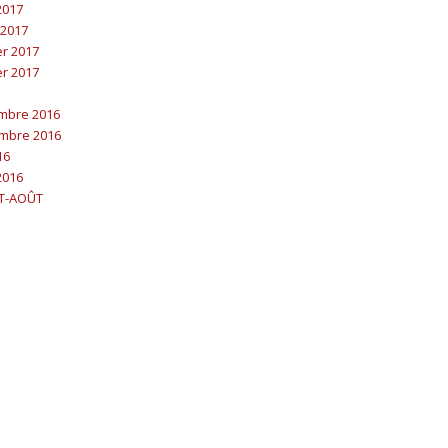
 2017
 2017
er 2017
er 2017
embre 2016
embre 2016
16
2016
ET-AOÛT