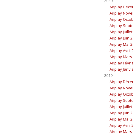
2020
Airplay Déc
Airplay Nov
Airplay Octo
Airplay Sept
Airplay Juille
Airplay Juin 
Airplay Mai 
Airplay Avril
Airplay Mars
Airplay Févri
Airplay Janvi
2019
Airplay Déc
Airplay Nov
Airplay Octo
Airplay Sept
Airplay Juille
Airplay Juin 
Airplay Mai 
Airplay Avril
Airplay Mars