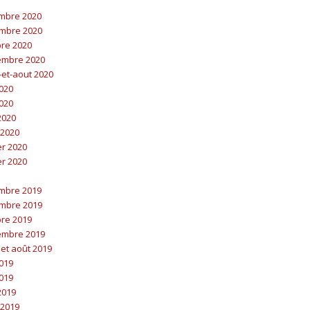
embre 2020
embre 2020
bre 2020
embre 2020
t-et-aout 2020
2020
2020
 2020
 2020
er 2020
er 2020
embre 2019
embre 2019
bre 2019
embre 2019
t et août 2019
2019
2019
 2019
 2019