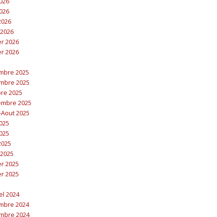
2026
2026
 2026
 2026
er 2026
er 2026
embre 2025
embre 2025
bre 2025
embre 2025
t-Aout 2025
2025
2025
 2025
 2025
er 2025
er 2025
el 2024
embre 2024
embre 2024