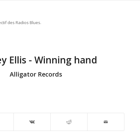
ctif des Radios Blues.
ey Ellis - Winning hand
Alligator Records