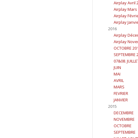
Airplay Avril
Airplay Mars
Airplay Févri
Airplay Janvi
2016
Airplay Déc
Airplay Nov
OCTOBRE 20
SEPTEMBRE 
07&08. JUILL
JUIN
MAI
AVRIL
MARS
FEVRIER
JANVIER
2015
DECEMBRE
NOVEMBRE
OCTOBRE
SEPTEMBRE