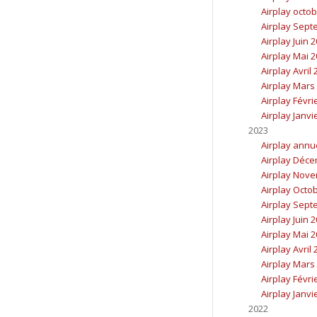
Airplay octo
Airplay Sept
Airplay Juin 
Airplay Mai 
Airplay Avril
Airplay Mars
Airplay Févri
Airplay Janvi
2023
Airplay annu
Airplay Déc
Airplay Nov
Airplay Octo
Airplay Sept
Airplay Juin 
Airplay Mai 
Airplay Avril
Airplay Mars
Airplay Févri
Airplay Janvi
2022