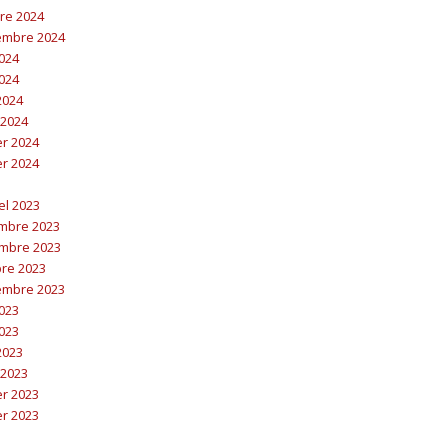
bre 2024
embre 2024
2024
2024
 2024
 2024
er 2024
er 2024
el 2023
embre 2023
embre 2023
bre 2023
embre 2023
2023
2023
 2023
 2023
er 2023
er 2023