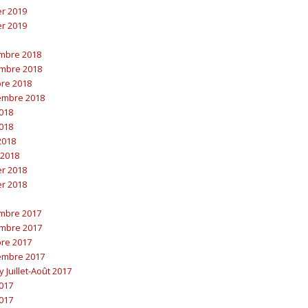
er 2019
er 2019
embre 2018
embre 2018
bre 2018
embre 2018
2018
2018
 2018
 2018
er 2018
er 2018
embre 2017
embre 2017
bre 2017
embre 2017
y Juillet-Août 2017
2017
2017