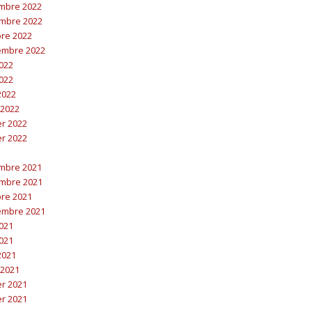
embre 2022
embre 2022
bre 2022
embre 2022
2022
2022
 2022
 2022
er 2022
er 2022
embre 2021
embre 2021
bre 2021
embre 2021
2021
2021
 2021
 2021
er 2021
er 2021