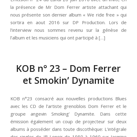
la présence de Mr Dom Ferrer artiste attachant qui
nous présente son dernier album « We ride free » qui
sortira en aout 2016 sur DP Production. Lors de
l’interview nous sommes revenu sur la génèse de
l’album et les musiciens qui ont participé à […]
KOB n° 23 – Dom Ferrer
et Smokin’ Dynamite
KOB n°23 consacré aux nouvelles productions Blues
avec les CD de l’artiste grenoblois Dom Ferrer et le
groupe angevin Smoking’ Dynamite. Dans cette
émission également un coup de projecteur sur deux
albums à posséder dans toute discothèque: L’intégrale
des singles de JB Lenoir de 1950 à 1960 sur Jasmine