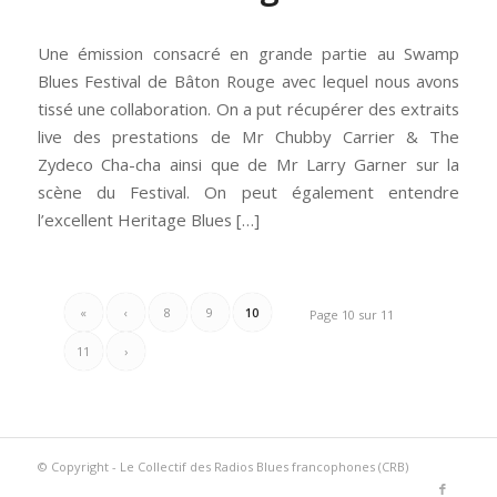
Une émission consacré en grande partie au Swamp
Blues Festival de Bâton Rouge avec lequel nous avons
tissé une collaboration. On a put récupérer des extraits
live des prestations de Mr Chubby Carrier & The
Zydeco Cha-cha ainsi que de Mr Larry Garner sur la
scène du Festival. On peut également entendre
l’excellent Heritage Blues […]
«
‹
8
9
10
Page 10 sur 11
11
›
© Copyright - Le Collectif des Radios Blues francophones (CRB)