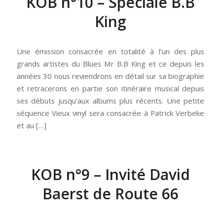
KOB n°10 – Spéciale B.B
King
Une émission consacrée en totalité à l’un des plus
grands artistes du Blues Mr B.B King et ce depuis les
années 30 nous reviendrons en détail sur sa biographie
et retracerons en partie son itinéraire musical depuis
ses débuts jusqu’aux albums plus récents. Une petite
séquence Vieux vinyl sera consacrée à Patrick Verbeke
et au […]
KOB n°9 – Invité David
Baerst de Route 66