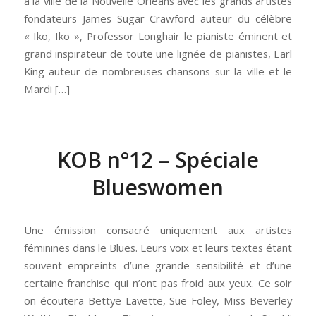
à la ville de la Nouvelle Orléans avec les grands artistes
fondateurs James Sugar Crawford auteur du célèbre
« Iko, Iko », Professor Longhair le pianiste éminent et
grand inspirateur de toute une lignée de pianistes, Earl
King auteur de nombreuses chansons sur la ville et le
Mardi […]
KOB n°12 – Spéciale
Blueswomen
Une émission consacré uniquement aux artistes
féminines dans le Blues. Leurs voix et leurs textes étant
souvent empreints d’une grande sensibilité et d’une
certaine franchise qui n’ont pas froid aux yeux. Ce soir
on écoutera Bettye Lavette, Sue Foley, Miss Beverley