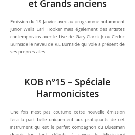
et Grands anciens
Emission du 18 Janvier avec au programme notamment
Junior Wells Earl Hooker mais également des artistes
contemporains avec le Live de Gary Clarck Jr ou Cedric
Burnside le neveu de R.L Burnside qui vole a présent de
ses propres ailes.
KOB n°15 – Spéciale
Harmonicistes
Une fois n’est pas coutume cette nouvelle émission
fera la part belle uniquement aux pratiquants de cet
instrument qui est le parfait compagnon du Bluesman
depuis les tout débuts à savoir le Mississippi