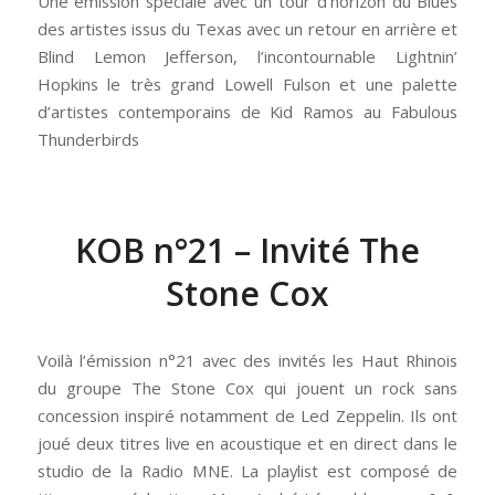
Une émission spéciale avec un tour d’horizon du Blues
des artistes issus du Texas avec un retour en arrière et
Blind Lemon Jefferson, l’incontournable Lightnin’
Hopkins le très grand Lowell Fulson et une palette
d’artistes contemporains de Kid Ramos au Fabulous
Thunderbirds
KOB n°21 – Invité The
Stone Cox
Voilà l’émission n°21 avec des invités les Haut Rhinois
du groupe The Stone Cox qui jouent un rock sans
concession inspiré notamment de Led Zeppelin. Ils ont
joué deux titres live en acoustique et en direct dans le
studio de la Radio MNE. La playlist est composé de