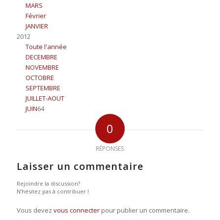
MARS
Février
JANVIER
2012
Toute l'année
DECEMBRE
NOVEMBRE
OCTOBRE
SEPTEMBRE
JUILLET-AOUT
JUIN
64
0
RÉPONSES
Laisser un commentaire
Rejoindre la discussion?
N’hésitez pas à contribuer !
Vous devez
vous connecter
pour publier un commentaire.