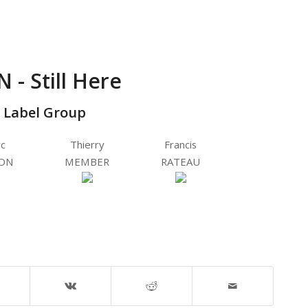
 - Still Here
 Label Group
c
Thierry
Francis
ON
MEMBER
RATEAU