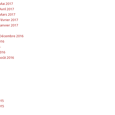
Mai 2017
vril 2017
Mars 2017
évrier 2017
anvier 2017
Décembre 2016
016
6
016
-Août 2016
015
015
5