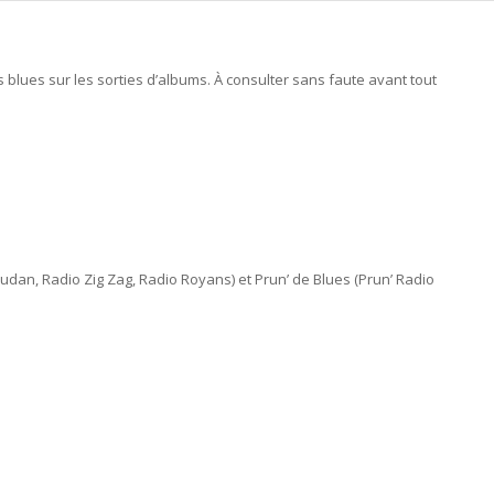
lues sur les sorties d’albums. À consulter sans faute avant tout
udan, Radio Zig Zag, Radio Royans) et Prun’ de Blues (Prun’ Radio