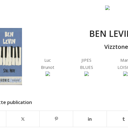
BEN LEVIN
Vizztone
Luc
JIPES
Mar
Brunot
BLUES
LOIS
te publication