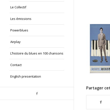
Le Collectif
Les émissions
Powerblues
Airplay
L’histoire du blues en 100 chansons
Contact
English presentation
Partager cet