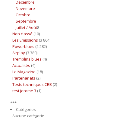
Décembre
Novembre
Octobre
Septembre
Juillet / Août
8
Non classé
(10)
Les Emissions
(3 864)
Powerblues
(2 282)
Airplay
(3 380)
Tremplins blues
(4)
Actualités
(4)
Le Magazine
(18)
Partenariats
(2)
Tests techniques CRB
(2)
test jerome 3
(1)
***
Catégories
Aucune catégorie