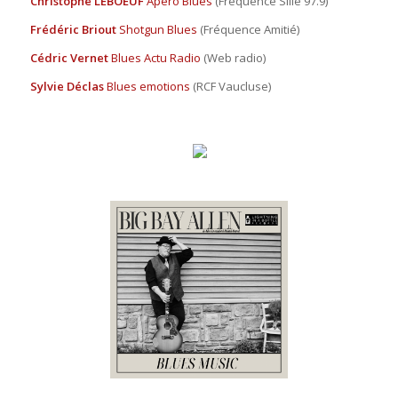
Christophe LEBOEUF
Apéro Blues
(Fréquence Sillé 97.9)
Frédéric Briout
Shotgun Blues
(Fréquence Amitié)
Cédric Vernet
Blues Actu Radio
(Web radio)
Sylvie Déclas
Blues emotions
(RCF Vaucluse)