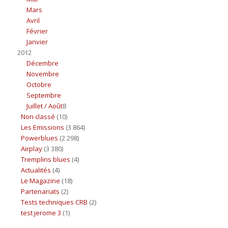
Mars
Avril
Février
Janvier
2012
Décembre
Novembre
Octobre
Septembre
Juillet / Août
8
Non classé
(10)
Les Emissions
(3 864)
Powerblues
(2 298)
Airplay
(3 380)
Tremplins blues
(4)
Actualités
(4)
Le Magazine
(18)
Partenariats
(2)
Tests techniques CRB
(2)
test jerome 3
(1)