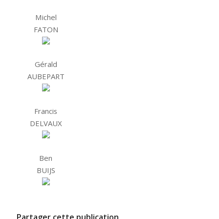
Michel
FATON
Gérald
AUBEPART
Francis
DELVAUX
Ben
BUIJS
Partager cette publication