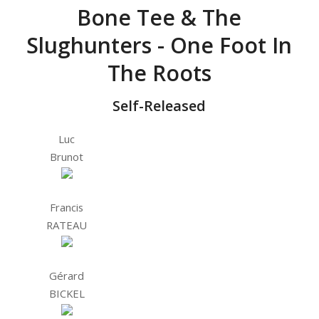
Bone Tee & The
Slughunters - One Foot In
The Roots
Self-Released
Luc
Brunot
Francis
RATEAU
Gérard
BICKEL