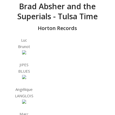
Brad Absher and the
Superials - Tulsa Time
Horton Records
Luc
Brunot
JIPES
BLUES
Angélique
LANGLOIS
Marc