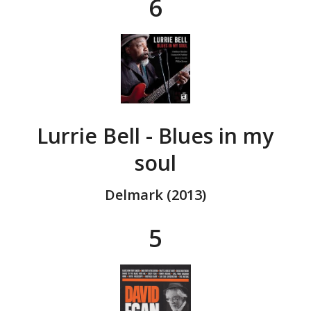
6
Lurrie Bell - Blues in my
soul
Delmark (2013)
5