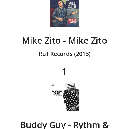
Mike Zito - Mike Zito
Ruf Records (2013)
1
Buddy Guy - Rythm &