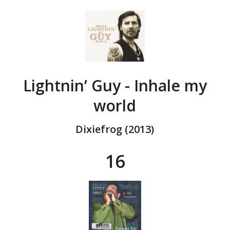
Lightnin’ Guy - Inhale my
world
Dixiefrog (2013)
16