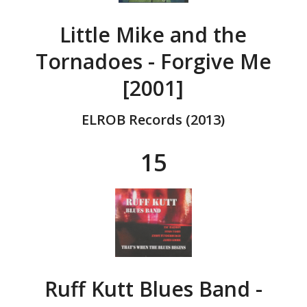
Little Mike and the
Tornadoes - Forgive Me
[2001]
ELROB Records (2013)
15
Ruff Kutt Blues Band -