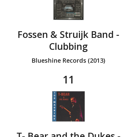
Fossen & Struijk Band -
Clubbing
Blueshine Records (2013)
11
T- Bear and the Dukes -