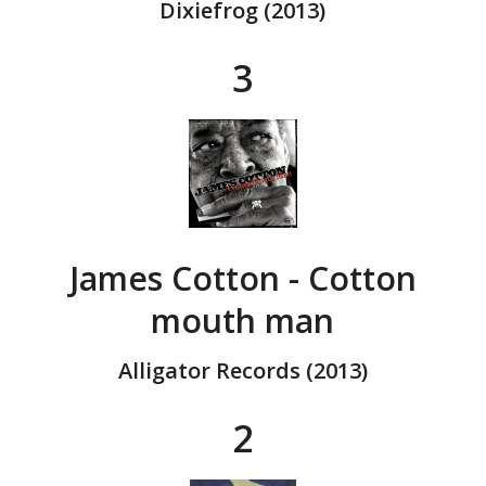
Dixiefrog (2013)
3
James Cotton - Cotton
mouth man
Alligator Records (2013)
2