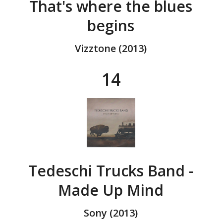
That's where the blues
begins
Vizztone (2013)
14
Tedeschi Trucks Band -
Made Up Mind
Sony (2013)