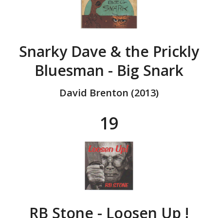
Snarky Dave & the Prickly
Bluesman - Big Snark
David Brenton (2013)
19
RB Stone - Loosen Up !