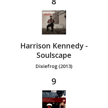
8
Harrison Kennedy -
Soulscape
Dixiefrog (2013)
9