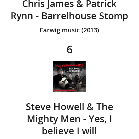
Chris James & Patrick
Rynn - Barrelhouse Stomp
Earwig music (2013)
6
Steve Howell & The
Mighty Men - Yes, I
believe I will