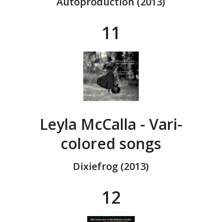
Autoproduction (2013)
11
Leyla McCalla - Vari-
colored songs
Dixiefrog (2013)
12