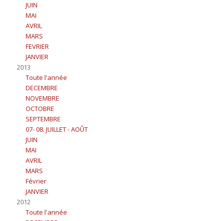
JUIN
MAI
AVRIL
MARS
FEVRIER
JANVIER
2013
Toute l'année
DECEMBRE
NOVEMBRE
OCTOBRE
SEPTEMBRE
07- 08. JUILLET - AOÛT
JUIN
MAI
AVRIL
MARS
Février
JANVIER
2012
Toute l'année