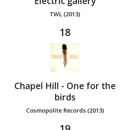
Electric gallery
TWL (2013)
18
Chapel Hill - One for the
birds
Cosmopolite Records (2013)
19