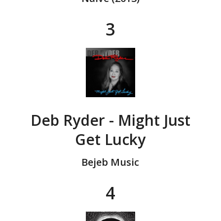
3
Deb Ryder - Might Just
Get Lucky
Bejeb Music
4