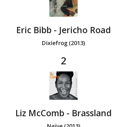
Eric Bibb - Jericho Road
Dixiefrog (2013)
2
Liz McComb - Brassland
Naïve (2013)