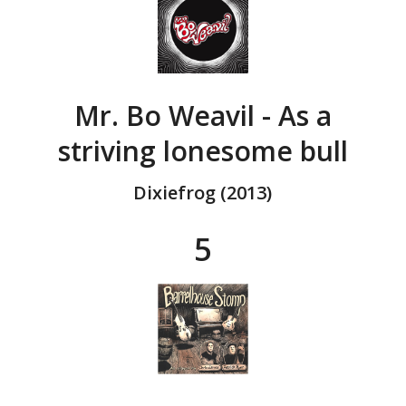
Mr. Bo Weavil - As a
striving lonesome bull
Dixiefrog (2013)
5